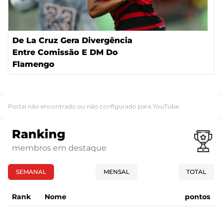
De La Cruz Gera Divergência
Entre Comissão E DM Do
Flamengo
Portal não encontrado ou não configurado para YouTube.
Ranking
membros em destaque
SEMANAL
MENSAL
TOTAL
Rank
Nome
pontos