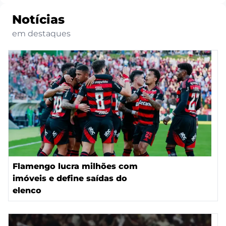
Notícias
em destaques
Flamengo lucra milhões com
imóveis e define saídas do
elenco