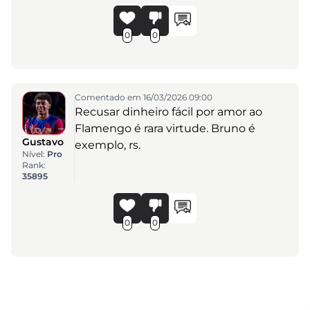
0
0
Comentado em 16/03/2026 09:00
Recusar dinheiro fácil por amor ao
Flamengo é rara virtude. Bruno é
Gustavo
exemplo, rs.
Nível:
Pro
Rank:
35895
0
0