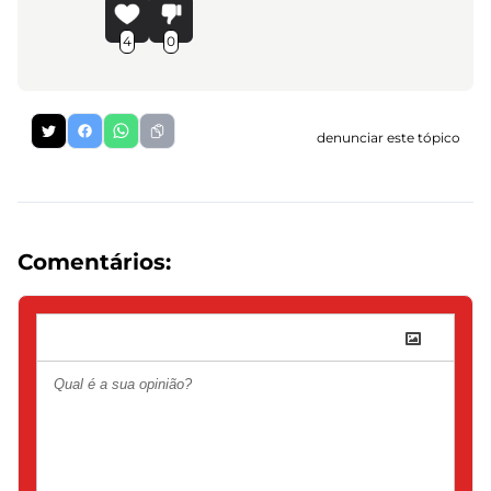
4
0
denunciar este tópico
Comentários: