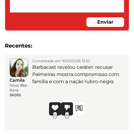
Enviar
Recentes:
Comentado em 16/03/2026 13:50
Barbacast revelou caráter: recusar
Palmeiras mostra compromisso com
Camila
família e com a nação rubro-negra.
Nível:
Pro
Rank:
36095
0
0