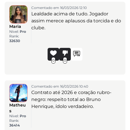
Comentado em 16/03/2026 12:10
Lealdade acima de tudo. Jogador
assim merece aplausos da torcida e do
Maria
clube.
Nível:
Pro
Rank:
32630
0
0
Comentado em 16/03/2026 10:40
Contrato até 2026 e coração rubro-
negro: respeito total ao Bruno
Matheu
Henrique, ídolo verdadeiro.
s
Nível:
Pro
Rank:
36414