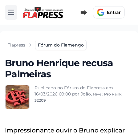
Entrar
Abrir menu
Flapress
Fórum do Flamengo
Bruno Henrique recusa
Palmeiras
Publicado no Fórum do Flapress em
16/03/2026 09:00
por João,
Nível:
Pro
Rank:
32209
Impressionante ouvir o Bruno explicar