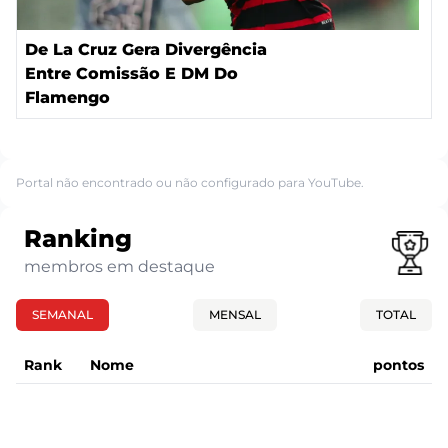
De La Cruz Gera Divergência
Entre Comissão E DM Do
Flamengo
Portal não encontrado ou não configurado para YouTube.
Ranking
membros em destaque
SEMANAL
MENSAL
TOTAL
Rank
Nome
pontos