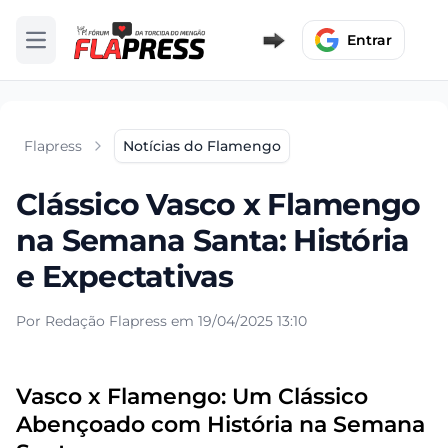
Entrar
Abrir menu
Flapress
Notícias do Flamengo
Clássico Vasco x Flamengo
na Semana Santa: História
e Expectativas
Por Redação Flapress em 19/04/2025 13:10
Vasco x Flamengo: Um Clássico
Abençoado com História na Semana