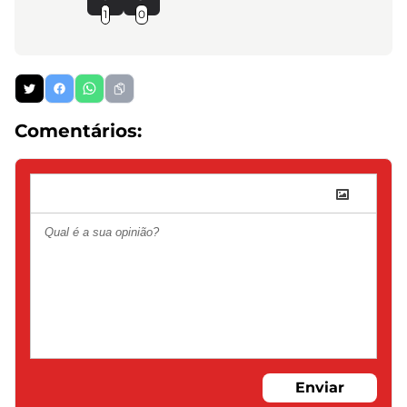
1
0
Comentários:
Enviar