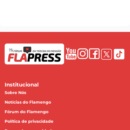
Institucional
Sobre Nós
Notícias do Flamengo
Fórum do Flamengo
Política de privacidade