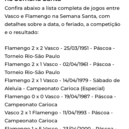
Confira abaixo a lista completa de jogos entre
Vasco e Flamengo na Semana Santa, com
detalhes sobre a data, o feriado, a competição
e o resultado:
Flamengo 2 x 2 Vasco - 25/03/1951 - Páscoa -
Torneio Rio-São Paulo
Flamengo 2 x 1 Vasco - 02/04/1961 - Páscoa -
Torneio Rio-São Paulo
Flamengo 2 x 1 Vasco - 14/04/1979 - Sábado de
Aleluia - Campeonato Carioca (Especial)
Flamengo 0 x 0 Vasco - 19/04/1987 - Páscoa -
Campeonato Carioca
Vasco 2 x 1 Flamengo - 11/04/1993 - Páscoa -
Campeonato Carioca
Flamengo 1 x 5 Vasco - 23/04/2000 - Páscoa -