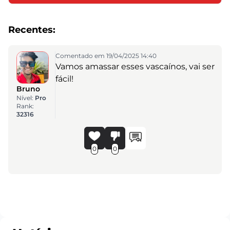
Recentes:
Comentado em 19/04/2025 14:40
Vamos amassar esses vascaínos, vai ser
fácil!
Bruno
Nível:
Pro
Rank:
32316
0
0