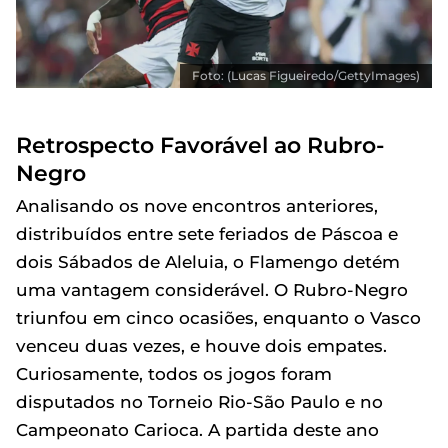
Foto: (Lucas Figueiredo/GettyImages)
Retrospecto Favorável ao Rubro-
Negro
Analisando os nove encontros anteriores,
distribuídos entre sete feriados de Páscoa e
dois Sábados de Aleluia, o Flamengo detém
uma vantagem considerável. O Rubro-Negro
triunfou em cinco ocasiões, enquanto o Vasco
venceu duas vezes, e houve dois empates.
Curiosamente, todos os jogos foram
disputados no Torneio Rio-São Paulo e no
Campeonato Carioca. A partida deste ano