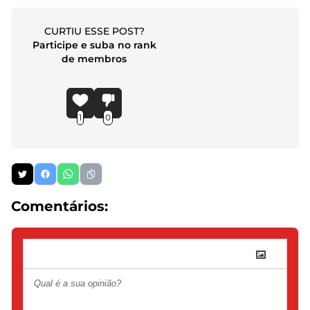
CURTIU ESSE POST?
Participe e suba no rank
de membros
1
0
Comentários: