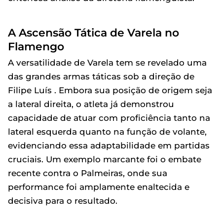
A Ascensão Tática de Varela no
Flamengo
A versatilidade de Varela tem se revelado uma
das grandes armas táticas sob a direção de
Filipe Luís . Embora sua posição de origem seja
a lateral direita, o atleta já demonstrou
capacidade de atuar com proficiência tanto na
lateral esquerda quanto na função de volante,
evidenciando essa adaptabilidade em partidas
cruciais. Um exemplo marcante foi o embate
recente contra o Palmeiras, onde sua
performance foi amplamente enaltecida e
decisiva para o resultado.