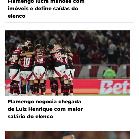
Flamengo lucra milhões com
imóveis e define saídas do
elenco
Flamengo negocia chegada
de Luiz Henrique com maior
salário do elenco