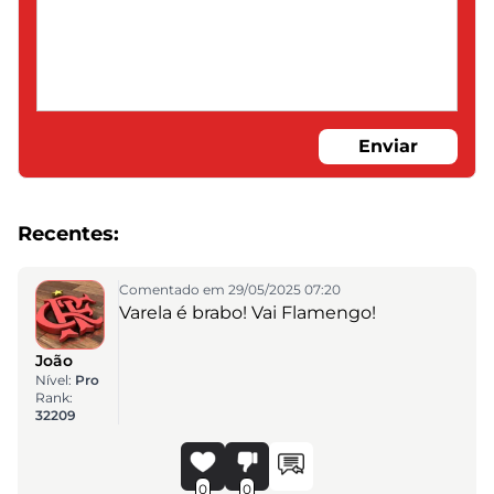
Enviar
Recentes:
Comentado em 29/05/2025 07:20
Varela é brabo! Vai Flamengo!
João
Nível:
Pro
Rank:
32209
0
0