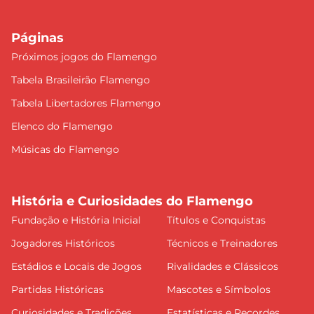
Páginas
Próximos jogos do Flamengo
Tabela Brasileirão Flamengo
Tabela Libertadores Flamengo
Elenco do Flamengo
Músicas do Flamengo
História e Curiosidades do Flamengo
Fundação e História Inicial
Títulos e Conquistas
Jogadores Históricos
Técnicos e Treinadores
Estádios e Locais de Jogos
Rivalidades e Clássicos
Partidas Históricas
Mascotes e Símbolos
Curiosidades e Tradições
Estatísticas e Recordes