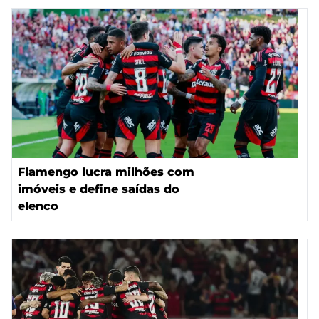
Flamengo lucra milhões com
imóveis e define saídas do
elenco