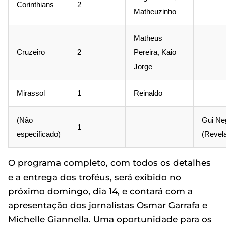
Corinthians
2
Matheuzinho
Matheus
Cruzeiro
2
Pereira, Kaio
Jorge
Mirassol
1
Reinaldo
(Não
Gui Ne
1
especificado)
(Revel
O programa completo, com todos os detalhes
e a entrega dos troféus, será exibido no
próximo domingo, dia 14, e contará com a
apresentação dos jornalistas Osmar Garrafa e
Michelle Giannella. Uma oportunidade para os