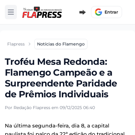
Entrar
Abrir menu
Flapress
Notícias do Flamengo
Troféu Mesa Redonda:
Flamengo Campeão e a
Surpreendente Paridade
de Prêmios Individuais
Por Redação Flapress em 09/12/2025 06:40
Na última segunda-feira, dia 8, a capital
paulista foi palco da 22ª edição do tradicional