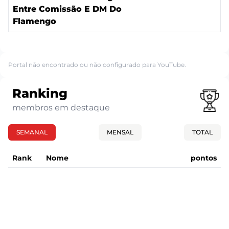
Entre Comissão E DM Do
Flamengo
Portal não encontrado ou não configurado para YouTube.
Ranking
membros em destaque
SEMANAL
MENSAL
TOTAL
Rank
Nome
pontos