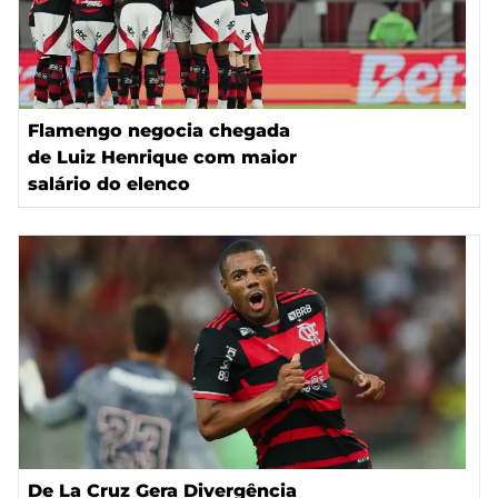
Flamengo negocia chegada
de Luiz Henrique com maior
salário do elenco
De La Cruz Gera Divergência