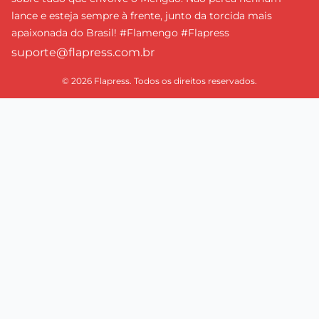
lance e esteja sempre à frente, junto da torcida mais
apaixonada do Brasil! #Flamengo #Flapress
suporte@flapress.com.br
© 2026 Flapress. Todos os direitos reservados.