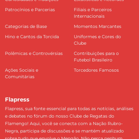
Patrocínios e Parcerias
Filiais e Parceiros
Internacionais
Categorias de Base
Momentos Marcantes
Hino e Cantos da Torcida
Uniformes e Cores do
Clube
Polêmicas e Controvérsias
Contribuições para o
Futebol Brasileiro
Ações Sociais e
Torcedores Famosos
Comunitárias
Flapress
Flapress, sua fonte essencial para todas as notícias, análises
e debates no fórum do nosso Clube de Regatas do
Flamengo! Aqui, você se conecta com a Nação Rubro-
Negra, participa de discussões e se mantém atualizado
sobre tudo que envolve o Mengão. Não perca nenhum