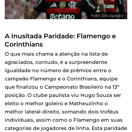
Foto: (Divulgação)
A Inusitada Paridade: Flamengo e
Corinthians
O que mais chama a atenção na lista de
agraciados, contudo, é a surpreendente
igualdade no número de prêmios entre o
campeão Flamengo e o Corinthians, equipe
que finalizou o Campeonato Brasileiro na 13ª
posição. O clube paulista viu Hugo Souza ser
eleito o melhor goleiro e Matheuzinho o
melhor lateral-direito, somando dois troféus
individuais, assim como o Flamengo em suas
categorias de jogadores de linha. Esta paridade