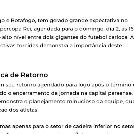
ngo e Botafogo, tem gerado grande expectativa no
upercopa Rei, agendada para o domingo, dia 2, às 16
lto nível entre dois gigantes do futebol carioca. A
ctivas torcidas demonstra a importância deste
ica de Retorno
em seu retorno agendado para logo após o término 
do o encerramento da jornada na capital paraense.
 demonstra o planejamento minucioso da equipe, qu
ão dos atletas.
 mas apenas para o setor de cadeira inferior no seto