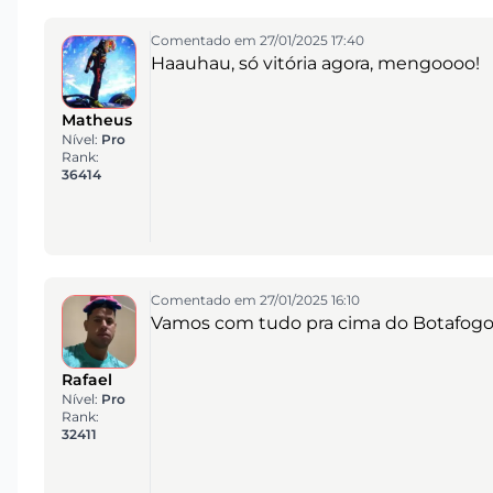
Comentado em 27/01/2025 17:40
Haauhau, só vitória agora, mengoooo!
Matheus
Nível:
Pro
Rank:
36414
Comentado em 27/01/2025 16:10
Vamos com tudo pra cima do Botafogo n
Rafael
Nível:
Pro
Rank:
32411