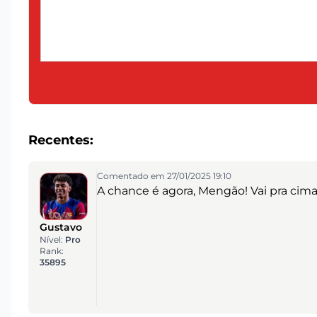
Recentes:
Comentado em 27/01/2025 19:10
A chance é agora, Mengão! Vai pra cima
Gustavo
Nível:
Pro
Rank:
35895