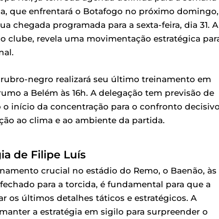
ca, que enfrentará o Botafogo no próximo domingo,
ua chegada programada para a sexta-feira, dia 31. A
o clube, revela uma movimentação estratégica par
nal.
rubro-negro realizará seu último treinamento em
r rumo a Belém às 16h. A delegação tem previsão de
o início da concentração para o confronto decisivo
ção ao clima e ao ambiente da partida.
a de Filipe Luís
einamento crucial no estádio do Remo, o Baenão, às
rá fechado para a torcida, é fundamental para que a
r os últimos detalhes táticos e estratégicos. A
manter a estratégia em sigilo para surpreender o