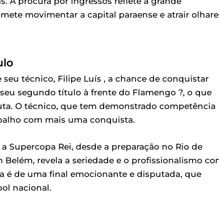
. A procura por ingressos reflete a grande
mete movimentar a capital paraense e atrair olhare
ulo
seu técnico, Filipe Luís , a chance de conquistar
 seu segundo título à frente do Flamengo ?, o que
uta. O técnico, que tem demonstrado competência
abalho com mais uma conquista.
a Supercopa Rei, desde a preparação no Rio de
m Belém, revela a seriedade e o profissionalismo c
va é de uma final emocionante e disputada, que
ol nacional.