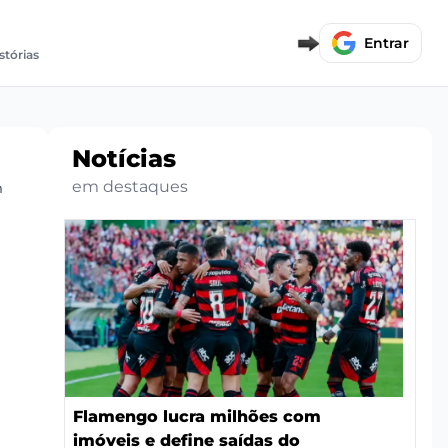
Entrar
stórias
Notícias
em destaques
m
Flamengo lucra milhões com
imóveis e define saídas do