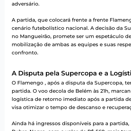
adversário.
A partida, que colocará frente a frente Flame
cenário futebolístico nacional. A decisão da S
no Mangueirão, promete ser um espetáculo de a
mobilização de ambas as equipes e suas respe
confronto.
A Disputa pela Supercopa e a Logíst
O Flamengo , após a disputa da Supercopa, t
partida. O voo decola de Belém às 21h, marcan
logística de retorno imediato após a partida
visa otimizar o tempo de descanso e recuperaç
Ainda há ingressos disponíveis para a partida,