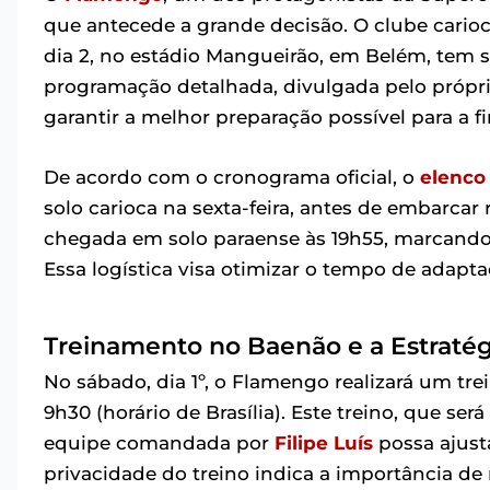
que antecede a grande decisão. O clube cario
dia 2, no estádio Mangueirão, em Belém, tem s
programação detalhada, divulgada pelo própri
garantir a melhor preparação possível para a fi
De acordo com o cronograma oficial, o
elenco
solo carioca na sexta-feira, antes de embarca
chegada em solo paraense às 19h55, marcando 
Essa logística visa otimizar o tempo de adapta
Treinamento no Baenão e a Estratégi
No sábado, dia 1º, o Flamengo realizará um tr
9h30 (horário de Brasília). Este treino, que se
equipe comandada por
Filipe Luís
possa ajusta
privacidade do treino indica a importância de 