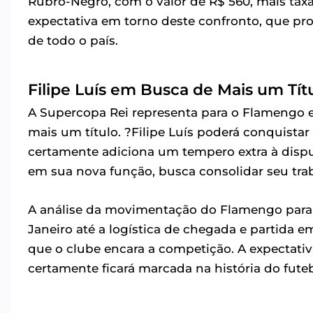
Rubro-Negro, com o valor de R$ 560, mais taxas
expectativa em torno deste confronto, que pro
de todo o país.
Filipe Luís em Busca de Mais um Tít
A Supercopa Rei representa para o Flamengo e 
mais um título. ?Filipe Luís poderá conquistar
certamente adiciona um tempero extra à disp
em sua nova função, busca consolidar seu tr
A análise da movimentação do Flamengo para 
Janeiro até a logística de chegada e partida e
que o clube encara a competição. A expectati
certamente ficará marcada na história do futeb