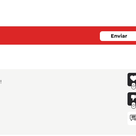
Enviar
!
0
0