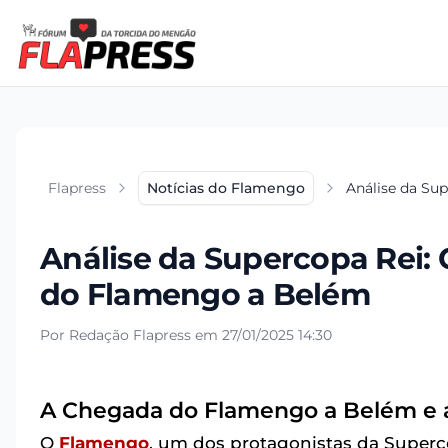
Flapress
Notícias do Flamengo
Análise da Su
Análise da Supercopa Rei: 
do Flamengo a Belém
Por Redação Flapress em 27/01/2025 14:30
A Chegada do Flamengo a Belém e a
O
Flamengo
, um dos protagonistas da Superc