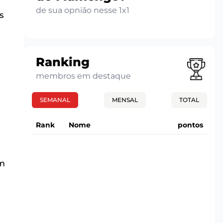
de sua opnião nesse 1x1
s
Ranking
membros em destaque
SEMANAL
MENSAL
TOTAL
Rank
Nome
pontos
om