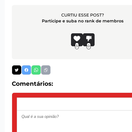
CURTIU ESSE POST?
Participe e suba no rank de membros
3
0
Comentários: