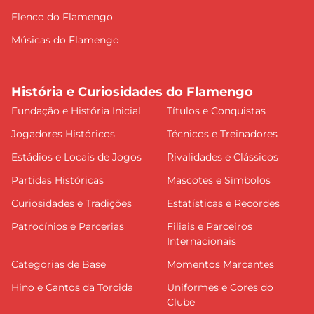
Elenco do Flamengo
Músicas do Flamengo
História e Curiosidades do Flamengo
Fundação e História Inicial
Títulos e Conquistas
Jogadores Históricos
Técnicos e Treinadores
Estádios e Locais de Jogos
Rivalidades e Clássicos
Partidas Históricas
Mascotes e Símbolos
Curiosidades e Tradições
Estatísticas e Recordes
Patrocínios e Parcerias
Filiais e Parceiros
Internacionais
Categorias de Base
Momentos Marcantes
Hino e Cantos da Torcida
Uniformes e Cores do
Clube