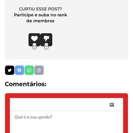
CURTIU ESSE POST?
Participe e suba no rank
de membros
0
0
Comentários: