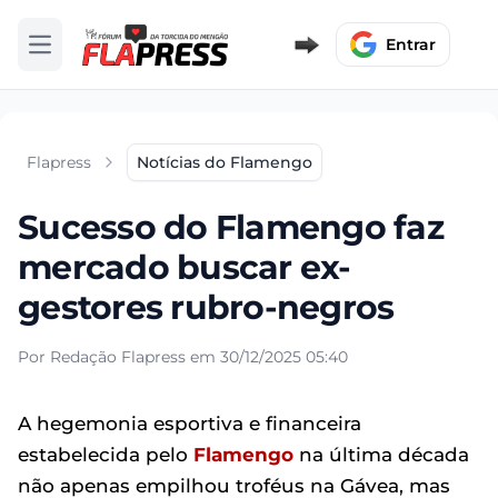
Entrar
Abrir menu
Flapress
Notícias do Flamengo
Sucesso do Flamengo faz
mercado buscar ex-
gestores rubro-negros
Por Redação Flapress em 30/12/2025 05:40
A hegemonia esportiva e financeira
estabelecida pelo
Flamengo
na última década
não apenas empilhou troféus na Gávea, mas