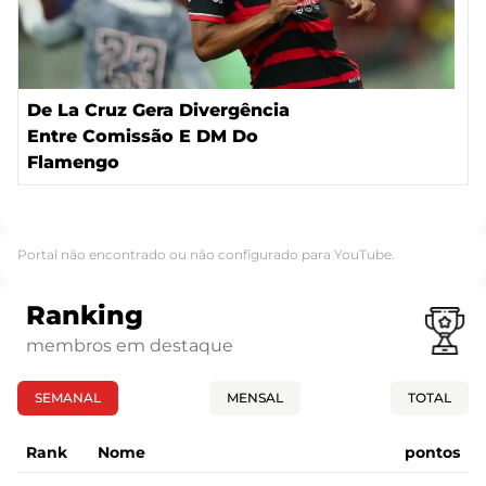
De La Cruz Gera Divergência
Entre Comissão E DM Do
Flamengo
Portal não encontrado ou não configurado para YouTube.
Ranking
membros em destaque
SEMANAL
MENSAL
TOTAL
Rank
Nome
pontos