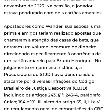
novembro de 2023. Na ocasião, o jogador
estava pendurado com dois cartões amarelos.
Apostadores como Wander, sua esposa, uma
prima e amigos teriam realizado apostas que
chamaram a atenção das casas de bets, que
notaram um volume incomum de dinheiro
direcionado especificamente à ocorrência de
um cartão amarelo para Bruno Henrique . No
julgamento em primeira instância, a
Procuradoria do STJD havia denunciado o
atacante por diversas infrações do Código
Brasileiro de Justiça Desportiva (CBJD),
incluindo os artigos 243, §1º; 243-A, parágrafo
único; 184 e 191, III, além do artigo 65, II, III e V,
do regulamento geral de competições da CBF