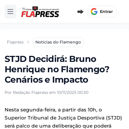
Entrar
Abrir menu
Flapress
Notícias do Flamengo
STJD Decidirá: Bruno
Henrique no Flamengo?
Cenários e Impacto
Por Redação Flapress em 10/11/2025 00:30
Nesta segunda-feira, a partir das 10h, o
Superior Tribunal de Justiça Desportiva (STJD)
será palco de uma deliberação que poderá