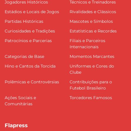
Jogadores Históricos
Técnicos e Treinadores
Estádios e Locais de Jogos
Rivalidades e Clássicos
Partidas Históricas
Mascotes e Símbolos
Curiosidades e Tradições
Estatísticas e Recordes
Patrocínios e Parcerias
Filiais e Parceiros
Internacionais
Categorias de Base
Momentos Marcantes
Hino e Cantos da Torcida
Uniformes e Cores do
Clube
Polêmicas e Controvérsias
Contribuições para o
Futebol Brasileiro
Ações Sociais e
Torcedores Famosos
Comunitárias
Flapress