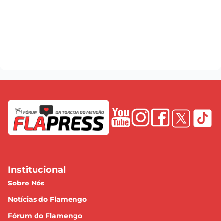
Institucional
Sobre Nós
Notícias do Flamengo
Fórum do Flamengo