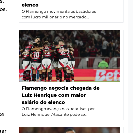
s,
elenco
os.
O Flamengo movimenta os bastidores
com lucro milionário no mercado...
s
Flamengo negocia chegada de
Luiz Henrique com maior
salário do elenco
O Flamengo avança nas tratativas por
se
Luiz Henrique. Atacante pode se...
gar