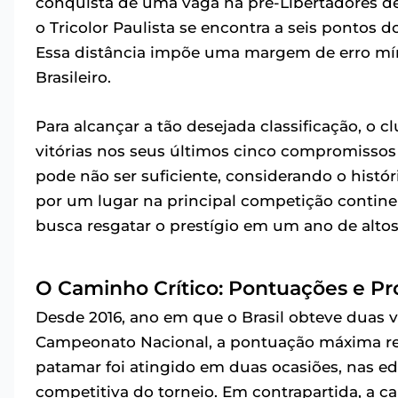
conquista de uma vaga na pré-Libertadores de
o Tricolor Paulista se encontra a seis pontos
Essa distância impõe uma margem de erro mí
Brasileiro.
Para alcançar a tão desejada classificação, o 
vitórias nos seus últimos cinco compromissos 
pode não ser suficiente, considerando o histó
por um lugar na principal competição continen
busca resgatar o prestígio em um ano de altos
O Caminho Crítico: Pontuações e Pr
Desde 2016, ano em que o Brasil obteve duas v
Campeonato Nacional, a pontuação máxima regi
patamar foi atingido em duas ocasiões, nas e
competitiva do torneio. Em contrapartida, a