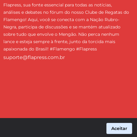
Flapress, sua fonte essencial para todas as notícias,
análises e debates no fórum do nosso Clube de Regatas do
Flamengo! Aqui, você se conecta com a Nação Rubro-
Negra, participa de discussões e se mantém atualizado
sobre tudo que envolve o Mengão. Não perca nenhum
lance e esteja sempre à frente, junto da torcida mais
apaixonada do Brasil! #Flamengo #Flapress
suporte@flapress.com.br
Aceitar