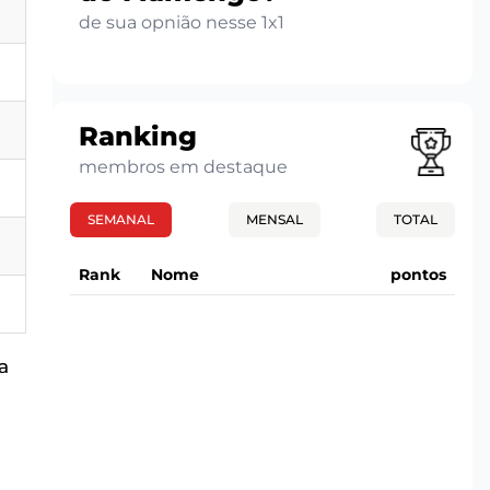
de sua opnião nesse 1x1
Ranking
membros em destaque
SEMANAL
MENSAL
TOTAL
Rank
Nome
pontos
a