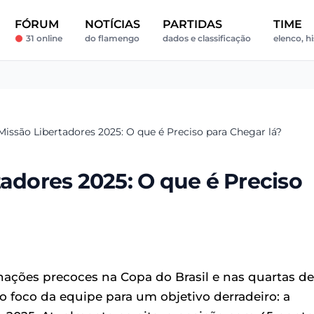
FÓRUM
NOTÍCIAS
PARTIDAS
TIME
31 online
do flamengo
dados e classificação
elenco, hi
Missão Libertadores 2025: O que é Preciso para Chegar lá?
tadores 2025: O que é Preciso
ações precoces na Copa do Brasil e nas quartas de
 o foco da equipe para um objetivo derradeiro: a