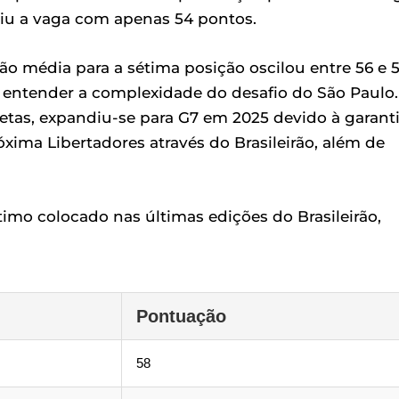
iu a vaga com apenas 54 pontos.
o média para a sétima posição oscilou entre 56 e 
a entender a complexidade do desafio do São Paulo.
retas, expandiu-se para G7 em 2025 devido à garant
óxima Libertadores através do Brasileirão, além de
timo colocado nas últimas edições do Brasileirão,
Pontuação
58