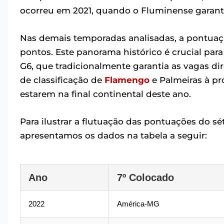
ocorreu em 2021, quando o Fluminense garant
Nas demais temporadas analisadas, a pontuaçã
pontos. Este panorama histórico é crucial par
G6, que tradicionalmente garantia as vagas di
de classificação de
Flamengo
e Palmeiras à pr
estarem na final continental deste ano.
Para ilustrar a flutuação das pontuações do sé
apresentamos os dados na tabela a seguir:
Ano
7º Colocado
2022
América-MG