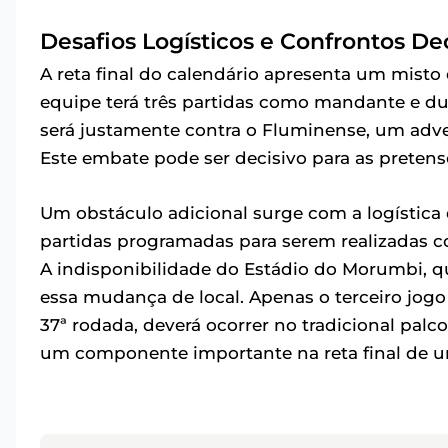
Desafios Logísticos e Confrontos De
A reta final do calendário apresenta um misto
equipe terá três partidas como mandante e du
será justamente contra o Fluminense, um advers
Este embate pode ser decisivo para as pretensõ
Um obstáculo adicional surge com a logística 
partidas programadas para serem realizadas c
A indisponibilidade do Estádio do Morumbi, q
essa mudança de local. Apenas o terceiro jogo 
37ª rodada, deverá ocorrer no tradicional palco
um componente importante na reta final de 