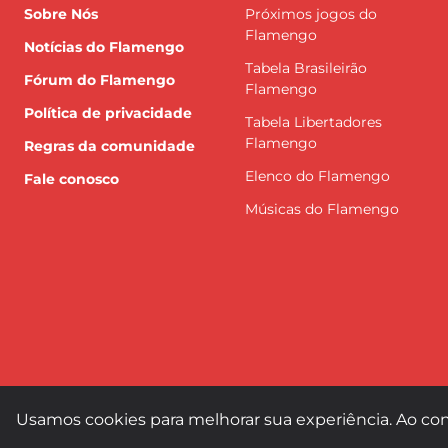
Sobre Nós
Próximos jogos do
Flamengo
Notícias do Flamengo
Tabela Brasileirão
Fórum do Flamengo
Flamengo
Política de privacidade
Tabela Libertadores
Flamengo
Regras da comunidade
Elenco do Flamengo
Fale conosco
Músicas do Flamengo
Usamos cookies para melhorar sua experiência. Ao con