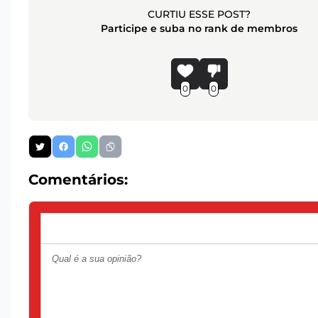
CURTIU ESSE POST?
Participe e suba no rank de membros
0
0
Comentários: