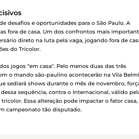
cisivos
 de desafios e oportunidades para o São Paulo. A
as fora de casa. Um dos confrontos mais importan
ário direto na luta pela vaga, jogando fora de cas
es do Tricolor.
dos jogos "em casa". Pelo menos duas das três
om o mando são-paulino acontecerão na Vila Belmi
ue sediará shows durante o mês de novembro, forç
dessa sequência, contra o Internacional, válido pel
 tricolor. Essa alteração pode impactar o fator casa,
um campeonato tão disputado.