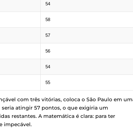
54
58
57
56
54
55
nçável com três vitórias, coloca o São Paulo em um
seria atingir 57 pontos, o que exigiria um
as restantes. A matemática é clara: para ter
e impecável.