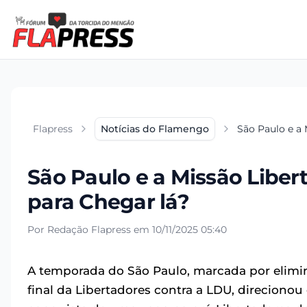
Flapress
Notícias do Flamengo
São Paulo e a 
São Paulo e a Missão Liber
para Chegar lá?
Por Redação Flapress em 10/11/2025 05:40
A temporada do São Paulo, marcada por elimin
final da Libertadores contra a LDU, direcionou