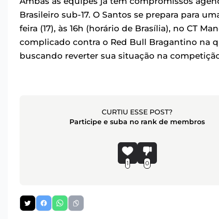
Ambas as equipes já têm compromissos agen
Brasileiro sub-17. O Santos se prepara para u
feira (17), às 16h (horário de Brasília), no CT
complicado contra o Red Bull Bragantino na qu
buscando reverter sua situação na competição
CURTIU ESSE POST?
Participe e suba no rank de membros
1
0