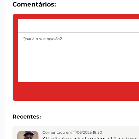
Comentários:
Recentes:
Comentado em 11/06/2025 18:50
Aff, não é possível, moleque! Esse time