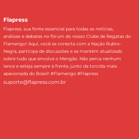
Flapress
Flapress, sua fonte essencial para todas as notícias,
análises e debates no fórum do nosso Clube de Regatas do
Flamengo! Aqui, você se conecta com a Nação Rubro-
Negra, participa de discussões e se mantém atualizado
sobre tudo que envolve o Mengão. Não perca nenhum
lance e esteja sempre à frente, junto da torcida mais
apaixonada do Brasil! #Flamengo #Flapress
suporte@flapress.com.br