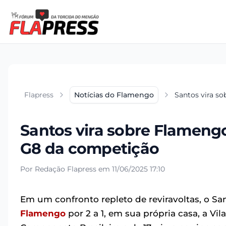
Flapress
Notícias do Flamengo
Santos vira so
Santos vira sobre Flamengo
G8 da competição
Por Redação Flapress em 11/06/2025 17:10
Em um confronto repleto de reviravoltas, o Sa
Flamengo
por 2 a 1, em sua própria casa, a Vi