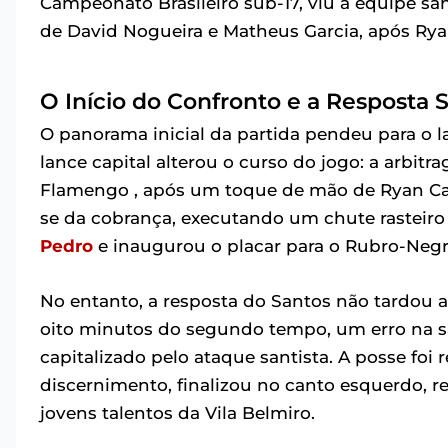
Campeonato Brasileiro sub-17, viu a equipe san
de David Nogueira e Matheus Garcia, após Ryan
O Início do Confronto e a Resposta S
O panorama inicial da partida pendeu para o l
lance capital alterou o curso do jogo: a arbi
Flamengo , após um toque de mão de Ryan Carl
se da cobrança, executando um chute rasteiro 
Pedro
e inaugurou o placar para o Rubro-Negr
No entanto, a resposta do Santos não tardou 
oito minutos do segundo tempo, um erro na s
capitalizado pelo ataque santista. A posse foi
discernimento, finalizou no canto esquerdo, 
jovens talentos da Vila Belmiro.