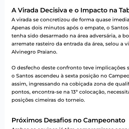
A Virada Decisiva e o Impacto na Ta
A virada se concretizou de forma quase imedia
Apenas dois minutos após o empate, o Santos
tenha sido desarmado na área adversária, a b
arremate rasteiro da entrada da área, selou a vi
Alvinegro Praiano.
O desfecho deste confronto teve implicações si
o Santos ascendeu à sexta posição no Campeon
assim, ingressando na cobiçada zona de quali
pontos, encontra-se na 13ª colocação, necess
posições cimeiras do torneio.
Próximos Desafios no Campeonato