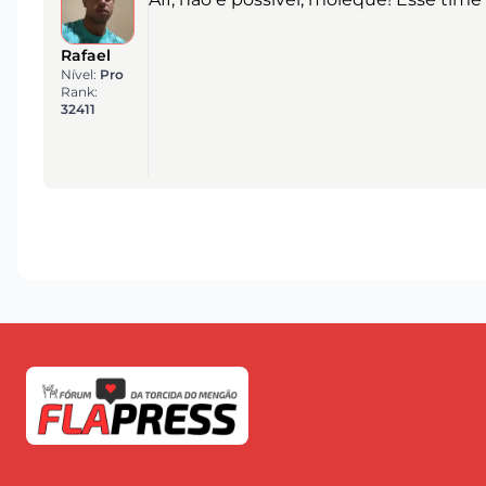
Rafael
Nível:
Pro
Rank:
32411