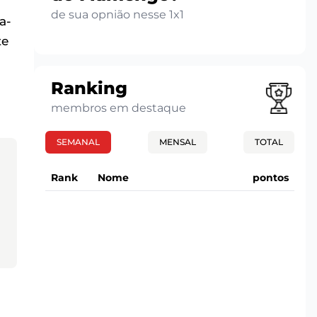
de sua opnião nesse 1x1
a-
te
Ranking
membros em destaque
SEMANAL
MENSAL
TOTAL
Rank
Nome
pontos