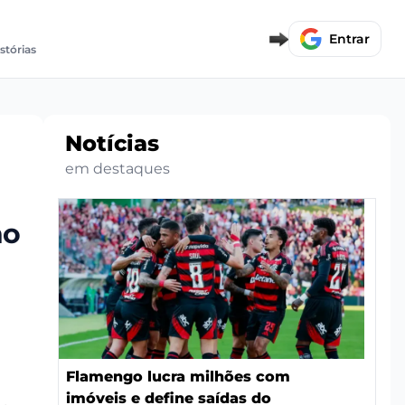
Entrar
istórias
Notícias
em destaques
no
Flamengo lucra milhões com
imóveis e define saídas do