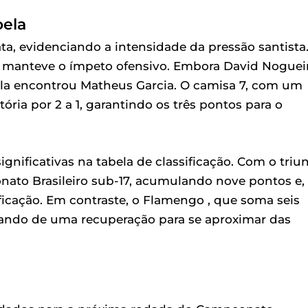
bela
ta, evidenciando a intensidade da pressão santista
 manteve o ímpeto ofensivo. Embora David Noguei
ola encontrou Matheus Garcia. O camisa 7, com um
tória por 2 a 1, garantindo os três pontos para o
gnificativas na tabela de classificação. Com o triun
ato Brasileiro sub-17, acumulando nove pontos e,
ficação. Em contraste, o Flamengo , que soma seis
itando de uma recuperação para se aproximar das