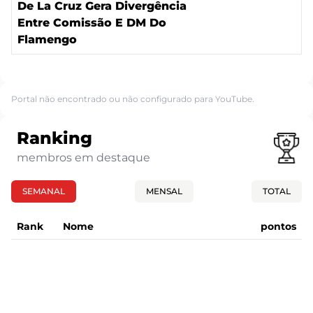
De La Cruz Gera Divergência
Entre Comissão E DM Do
Flamengo
Portal não encontrado ou não configurado para YouTube.
Ranking
membros em destaque
SEMANAL
MENSAL
TOTAL
Rank
Nome
pontos