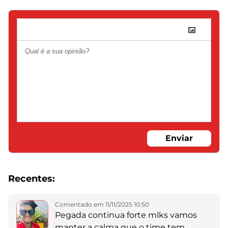
Enviar
Recentes:
Comentado em 11/11/2025 10:50
Pegada continua forte mlks vamos
manter a calma que o time tem