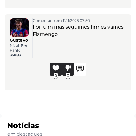
Comentado em 11/11/2025 07:50
Foi ruim mas seguimos firmes vamos
Flamengo
Gustavo
Nível:
Pro
Rank:
35883
0
0
Notícias
em destaques