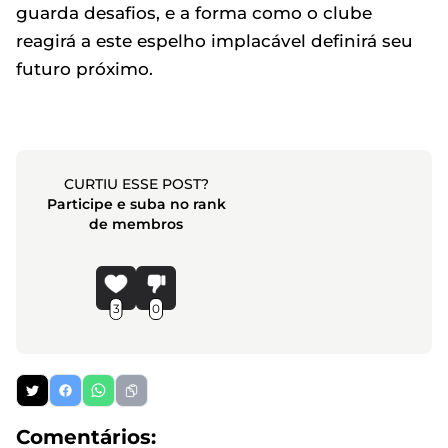
guarda desafios, e a forma como o clube
reagirá a este espelho implacável definirá seu
futuro próximo.
CURTIU ESSE POST?
Participe e suba no rank
de membros
3
0
Comentários: