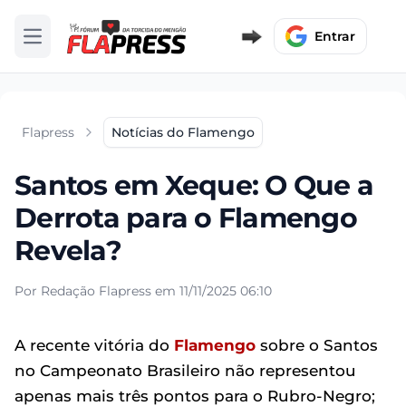
Entrar
Abrir menu
Flapress
Notícias do Flamengo
Santos em Xeque: O Que a
Derrota para o Flamengo
Revela?
Por Redação Flapress em 11/11/2025 06:10
A recente vitória do
Flamengo
sobre o Santos
no Campeonato Brasileiro não representou
apenas mais três pontos para o Rubro-Negro;