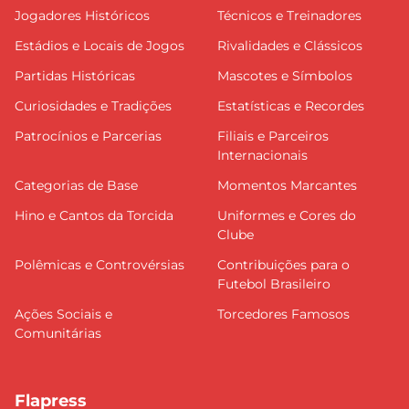
Jogadores Históricos
Técnicos e Treinadores
Estádios e Locais de Jogos
Rivalidades e Clássicos
Partidas Históricas
Mascotes e Símbolos
Curiosidades e Tradições
Estatísticas e Recordes
Patrocínios e Parcerias
Filiais e Parceiros
Internacionais
Categorias de Base
Momentos Marcantes
Hino e Cantos da Torcida
Uniformes e Cores do
Clube
Polêmicas e Controvérsias
Contribuições para o
Futebol Brasileiro
Ações Sociais e
Torcedores Famosos
Comunitárias
Flapress