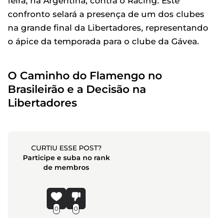
feira, na Argentina, contra o Racing. Este
confronto selará a presença de um dos clubes
na grande final da Libertadores, representando
o ápice da temporada para o clube da Gávea.
O Caminho do Flamengo no
Brasileirão e a Decisão na
Libertadores
CURTIU ESSE POST?
Participe e suba no rank
de membros
0
0