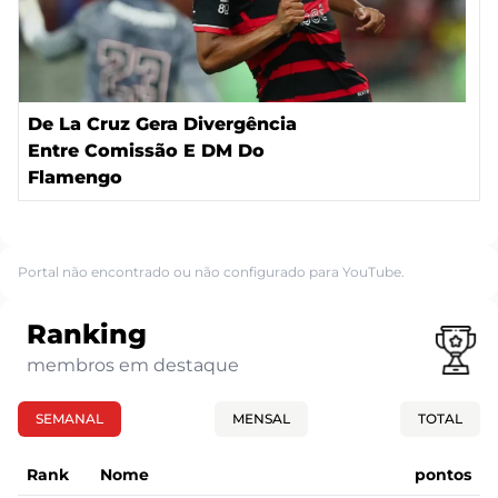
De La Cruz Gera Divergência
Entre Comissão E DM Do
Flamengo
Portal não encontrado ou não configurado para YouTube.
Ranking
membros em destaque
SEMANAL
MENSAL
TOTAL
Rank
Nome
pontos