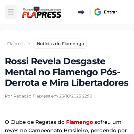
Entrar
Abrir menu
Flapress
Notícias do Flamengo
Rossi Revela Desgaste
Mental no Flamengo Pós-
Derrota e Mira Libertadores
Por Redação Flapress em 25/10/2025 22:10
O Clube de Regatas do
Flamengo
sofreu um
revés no Campeonato Brasileiro, perdendo por