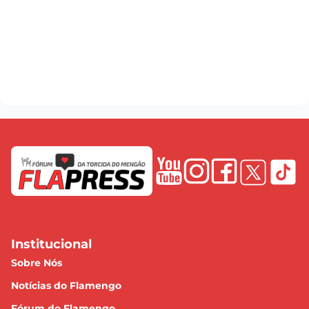
Institucional
Sobre Nós
Notícias do Flamengo
Fórum do Flamengo