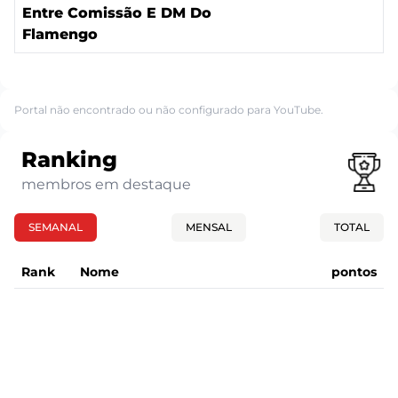
Entre Comissão E DM Do
Flamengo
Portal não encontrado ou não configurado para YouTube.
Ranking
membros em destaque
SEMANAL
MENSAL
TOTAL
Rank
Nome
pontos