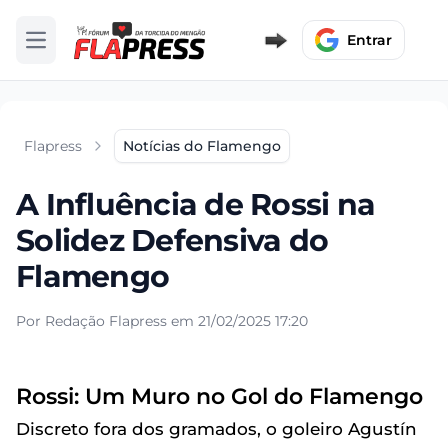
Entrar
Abrir menu
Flapress
Notícias do Flamengo
A Influência de Rossi na
Solidez Defensiva do
Flamengo
Por Redação Flapress em 21/02/2025 17:20
Rossi: Um Muro no Gol do Flamengo
Discreto fora dos gramados, o goleiro Agustín