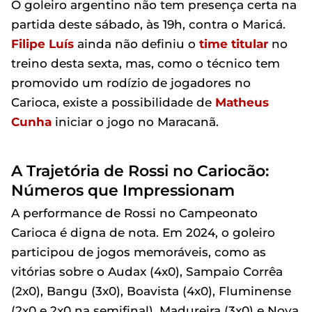
O goleiro argentino não tem presença certa na
partida deste sábado, às 19h, contra o Maricá.
Filipe Luís
ainda não definiu o
time titular
no
treino desta sexta, mas, como o técnico tem
promovido um rodízio de jogadores no
Carioca, existe a possibilidade de
Matheus
Cunha
iniciar o jogo no Maracanã.
A Trajetória de Rossi no Cariocão:
Números que Impressionam
A performance de Rossi no Campeonato
Carioca é digna de nota. Em 2024, o goleiro
participou de jogos memoráveis, como as
vitórias sobre o Audax (4x0), Sampaio Corrêa
(2x0), Bangu (3x0), Boavista (4x0), Fluminense
(2x0 e 2x0 na semifinal), Madureira (3x0) e Nova