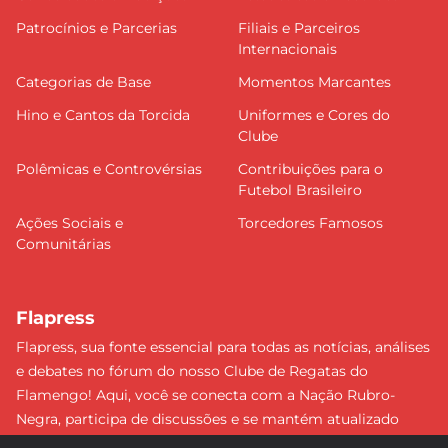
Patrocínios e Parcerias
Filiais e Parceiros
Internacionais
Categorias de Base
Momentos Marcantes
Hino e Cantos da Torcida
Uniformes e Cores do
Clube
Polêmicas e Controvérsias
Contribuições para o
Futebol Brasileiro
Ações Sociais e
Torcedores Famosos
Comunitárias
Flapress
Flapress, sua fonte essencial para todas as notícias, análises
e debates no fórum do nosso Clube de Regatas do
Flamengo! Aqui, você se conecta com a Nação Rubro-
Negra, participa de discussões e se mantém atualizado
sobre tudo que envolve o Mengão. Não perca nenhum