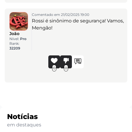
Comentado em 21/02/2025 19:00
Rossi é sinônimo de segurança! Vamos,
Mengão!
João
Nível:
Pro
Rank:
32209
0
0
Notícias
em destaques