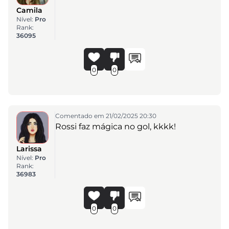
Camila
Nível:
Pro
Rank:
36095
0
0
Comentado em 21/02/2025 20:30
Rossi faz mágica no gol, kkkk!
Larissa
Nível:
Pro
Rank:
36983
0
0