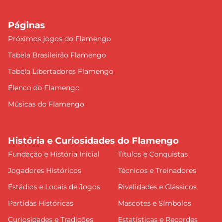
Páginas
Próximos jogos do Flamengo
Tabela Brasileirão Flamengo
Tabela Libertadores Flamengo
Elenco do Flamengo
Músicas do Flamengo
História e Curiosidades do Flamengo
Fundação e História Inicial
Títulos e Conquistas
Jogadores Históricos
Técnicos e Treinadores
Estádios e Locais de Jogos
Rivalidades e Clássicos
Partidas Históricas
Mascotes e Símbolos
Curiosidades e Tradições
Estatísticas e Recordes