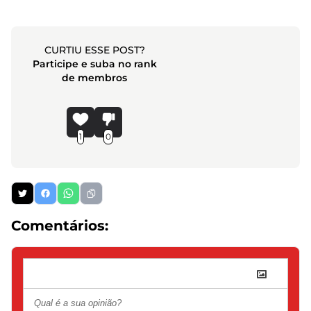
CURTIU ESSE POST?
Participe e suba no rank
de membros
1
0
Comentários: