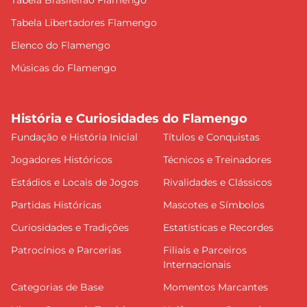
Tabela Brasileirão Flamengo
Tabela Libertadores Flamengo
Elenco do Flamengo
Músicas do Flamengo
História e Curiosidades do Flamengo
Fundação e História Inicial
Títulos e Conquistas
Jogadores Históricos
Técnicos e Treinadores
Estádios e Locais de Jogos
Rivalidades e Clássicos
Partidas Históricas
Mascotes e Símbolos
Curiosidades e Tradições
Estatísticas e Recordes
Patrocínios e Parcerias
Filiais e Parceiros
Internacionais
Categorias de Base
Momentos Marcantes