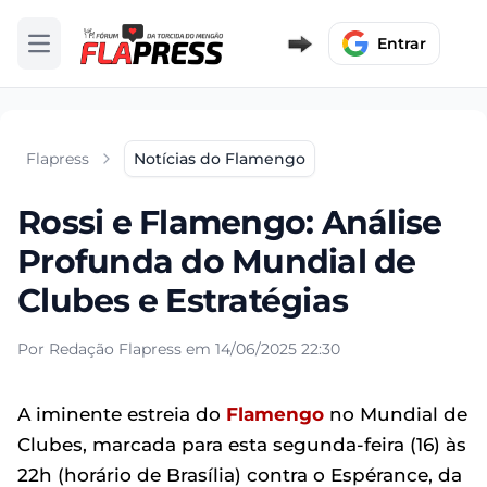
Entrar
Abrir menu
Flapress
Notícias do Flamengo
Rossi e Flamengo: Análise
Profunda do Mundial de
Clubes e Estratégias
Por Redação Flapress em 14/06/2025 22:30
A iminente estreia do
Flamengo
no Mundial de
Clubes, marcada para esta segunda-feira (16) às
22h (horário de Brasília) contra o Espérance, da