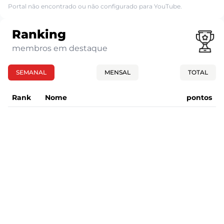
Portal não encontrado ou não configurado para YouTube.
Ranking
membros em destaque
SEMANAL
MENSAL
TOTAL
Rank
Nome
pontos