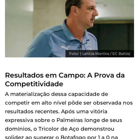
Foto: ( Letícia Martins / EC Bahia)
Resultados em Campo: A Prova da
Competitividade
A materialização dessa capacidade de
competir em alto nível pôde ser observada nos
resultados recentes. Após uma vitória
expressiva sobre o Palmeiras longe de seus
domínios, o Tricolor de Aço demonstrou
solidez ao superar o Botafogo por 1 a 0 na