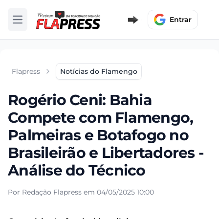
Entrar
Abrir menu
Flapress
Notícias do Flamengo
Rogério Ceni: Bahia
Compete com Flamengo,
Palmeiras e Botafogo no
Brasileirão e Libertadores -
Análise do Técnico
Por Redação Flapress em 04/05/2025 10:00