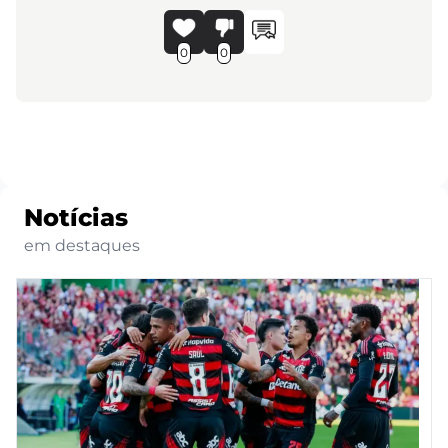
0
0
Notícias
em destaques