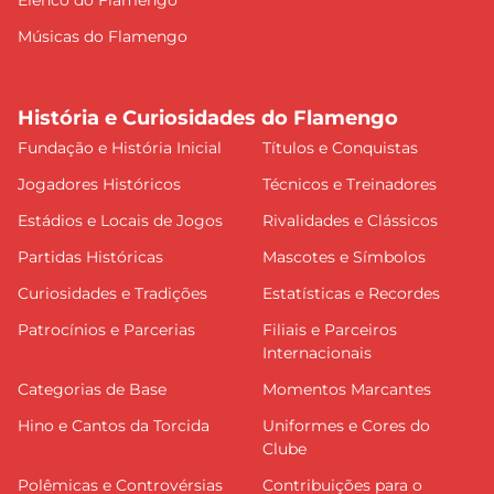
Músicas do Flamengo
História e Curiosidades do Flamengo
Fundação e História Inicial
Títulos e Conquistas
Jogadores Históricos
Técnicos e Treinadores
Estádios e Locais de Jogos
Rivalidades e Clássicos
Partidas Históricas
Mascotes e Símbolos
Curiosidades e Tradições
Estatísticas e Recordes
Patrocínios e Parcerias
Filiais e Parceiros
Internacionais
Categorias de Base
Momentos Marcantes
Hino e Cantos da Torcida
Uniformes e Cores do
Clube
Polêmicas e Controvérsias
Contribuições para o