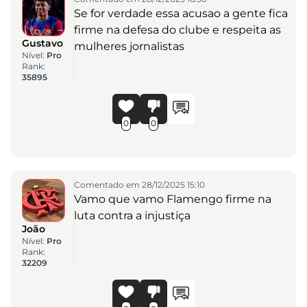
Se for verdade essa acusao a gente fica
firme na defesa do clube e respeita as
Gustavo
mulheres jornalistas
Nível:
Pro
Rank:
35895
0
0
Comentado em 28/12/2025 15:10
Vamo que vamo Flamengo firme na
luta contra a injustiça
João
Nível:
Pro
Rank:
32209