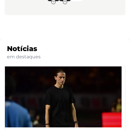
0
0
Notícias
em destaques