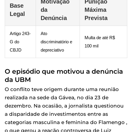
Motivação
Punição
Base
da
Máxima
Legal
Denúncia
Prevista
Artigo 243-
Ato
Multa de até R$
G do
discriminatório e
100 mil
CBJD
depreciativo
O episódio que motivou a denúncia
da UBM
O conflito teve origem durante uma reunião
realizada na sede da Gávea, no dia 23 de
dezembro. Na ocasião, a jornalista questionou
a disparidade de investimentos entre as
categorias masculina e feminina do Flamengo ,
o que gerou a reação controversa de Luiz