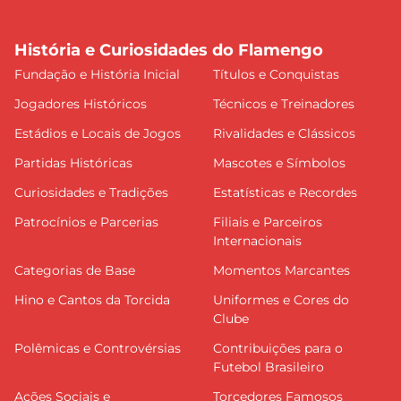
História e Curiosidades do Flamengo
Fundação e História Inicial
Títulos e Conquistas
Jogadores Históricos
Técnicos e Treinadores
Estádios e Locais de Jogos
Rivalidades e Clássicos
Partidas Históricas
Mascotes e Símbolos
Curiosidades e Tradições
Estatísticas e Recordes
Patrocínios e Parcerias
Filiais e Parceiros
Internacionais
Categorias de Base
Momentos Marcantes
Hino e Cantos da Torcida
Uniformes e Cores do
Clube
Polêmicas e Controvérsias
Contribuições para o
Futebol Brasileiro
Ações Sociais e
Torcedores Famosos