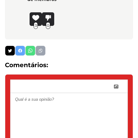
3
0
Comentários: