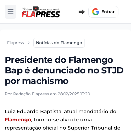
Entrar
Abrir menu
Flapress
Notícias do Flamengo
Presidente do Flamengo
Bap é denunciado no STJD
por machismo
Por Redação Flapress em 28/12/2025 13:20
Luiz Eduardo Baptista, atual mandatário do
Flamengo
, tornou-se alvo de uma
representação oficial no Superior Tribunal de