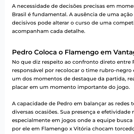
A necessidade de decisões precisas em mome
Brasil é fundamental. A ausência de uma açã
decisivos pode alterar o curso de uma competi
acompanham cada detalhe.
Pedro Coloca o Flamengo em Vant
No que diz respeito ao confronto direto entre 
responsável por recolocar o time rubro-negro
um dos momentos de destaque da partida, rea
placar em um momento importante do jogo.
A capacidade de Pedro em balançar as redes t
diversas ocasiões. Sua presença e efetividade 
especialmente em jogos onde a equipe busca i
por ele em Flamengo x Vitória chocam torcedo