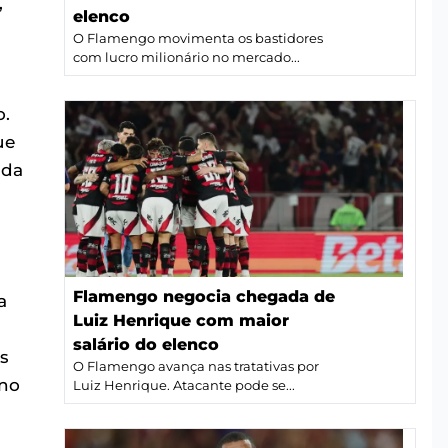
,
elenco
O Flamengo movimenta os bastidores
com lucro milionário no mercado...
o.
ue
 da
Flamengo negocia chegada de
a
Luiz Henrique com maior
salário do elenco
s
O Flamengo avança nas tratativas por
 no
Luiz Henrique. Atacante pode se...