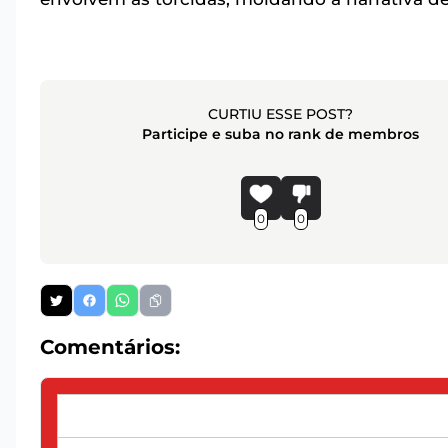
CURTIU ESSE POST?
Participe e suba no rank de membros
0
0
Comentários: