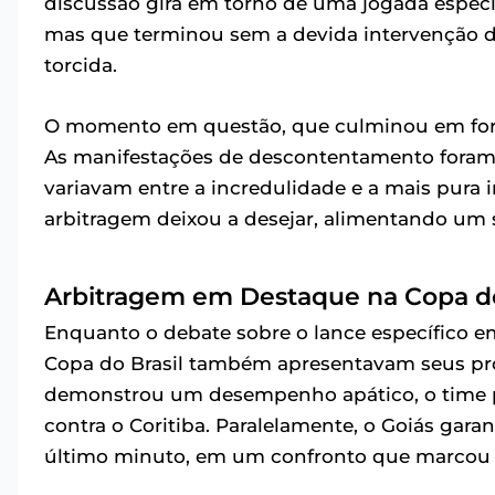
discussão gira em torno de uma jogada especí
mas que terminou sem a devida intervenção da 
torcida.
O momento em questão, que culminou em fortes
As manifestações de descontentamento foram 
variavam entre a incredulidade e a mais pura 
arbitragem deixou a desejar, alimentando um 
Arbitragem em Destaque na Copa do
Enquanto o debate sobre o lance específico e
Copa do Brasil também apresentavam seus pr
demonstrou um desempenho apático, o time p
contra o Coritiba. Paralelamente, o Goiás gar
último minuto, em um confronto que marcou a