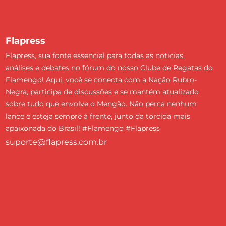
Flapress
Flapress, sua fonte essencial para todas as notícias,
análises e debates no fórum do nosso Clube de Regatas do
Flamengo! Aqui, você se conecta com a Nação Rubro-
Negra, participa de discussões e se mantém atualizado
sobre tudo que envolve o Mengão. Não perca nenhum
lance e esteja sempre à frente, junto da torcida mais
apaixonada do Brasil! #Flamengo #Flapress
suporte@flapress.com.br