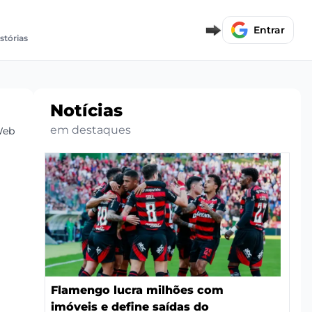
Entrar
stórias
Notícias
em destaques
Web
Flamengo lucra milhões com
imóveis e define saídas do