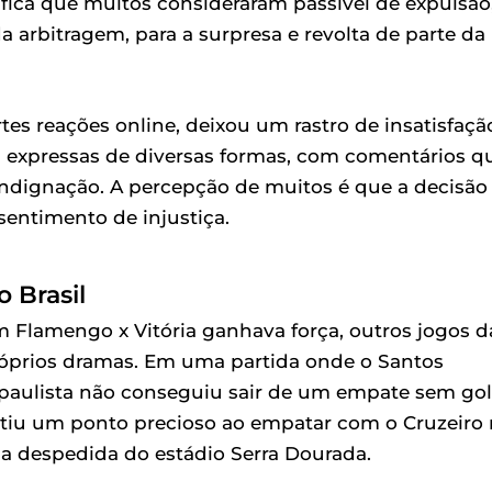
fica que muitos consideraram passível de expulsão
arbitragem, para a surpresa e revolta de parte da
 reações online, deixou um rastro de insatisfaçã
expressas de diversas formas, com comentários q
indignação. A percepção de muitos é que a decisão
sentimento de injustiça.
 Brasil
m Flamengo x Vitória ganhava força, outros jogos d
óprios dramas. Em uma partida onde o Santos
aulista não conseguiu sair de um empate sem gol
antiu um ponto precioso ao empatar com o Cruzeiro
 despedida do estádio Serra Dourada.