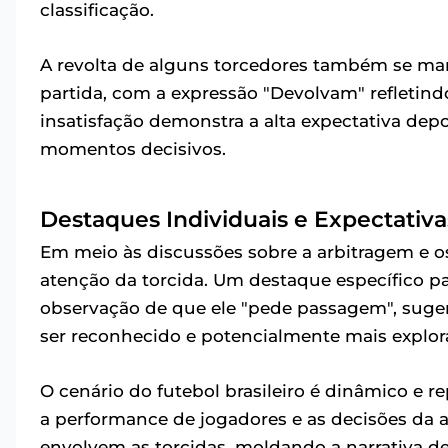
classificação.
A revolta de alguns torcedores também se man
partida, com a expressão "Devolvam" refletin
insatisfação demonstra a alta expectativa de
momentos decisivos.
Destaques Individuais e Expectativa
Em meio às discussões sobre a arbitragem e o
atenção da torcida. Um destaque específico p
observação de que ele "pede passagem", sug
ser reconhecido e potencialmente mais explor
O cenário do futebol brasileiro é dinâmico e r
a performance de jogadores e as decisões d
envolvem as torcidas, moldando a narrativa d