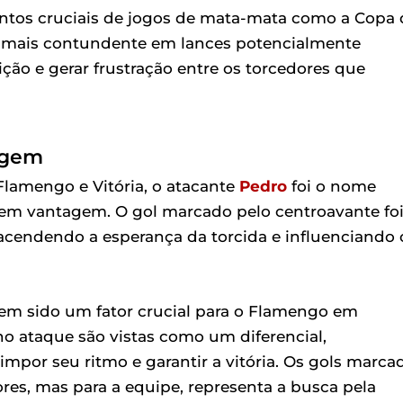
ntos cruciais de jogos de mata-mata como a Copa 
o mais contundente em lances potencialmente
ção e gerar frustração entre os torcedores que
agem
Flamengo e Vitória, o atacante
Pedro
foi o nome
 em vantagem. O gol marcado pelo centroavante fo
cendendo a esperança da torcida e influenciando 
em sido um fator crucial para o Flamengo em
no ataque são vistas como um diferencial,
mpor seu ritmo e garantir a vitória. Os gols marca
res, mas para a equipe, representa a busca pela