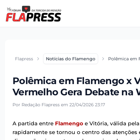
Flapress
Notícias do Flamengo
Polêmica em F
Polêmica em Flamengo x Vi
Vermelho Gera Debate na
Por Redação Flapress em 22/04/2026 23:17
A partida entre
Flamengo
e Vitória, válida pel
rapidamente se tornou o centro das atenções 