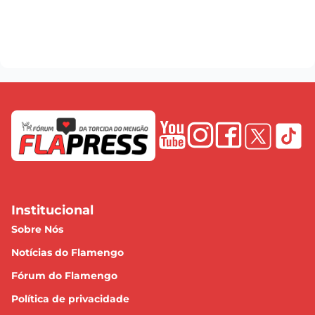
Institucional
Sobre Nós
Notícias do Flamengo
Fórum do Flamengo
Política de privacidade