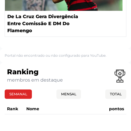
De La Cruz Gera Divergência
Entre Comissão E DM Do
Flamengo
Portal não encontrado ou não configurado para YouTube.
Ranking
membros em destaque
SEMANAL
MENSAL
TOTAL
Rank
Nome
pontos