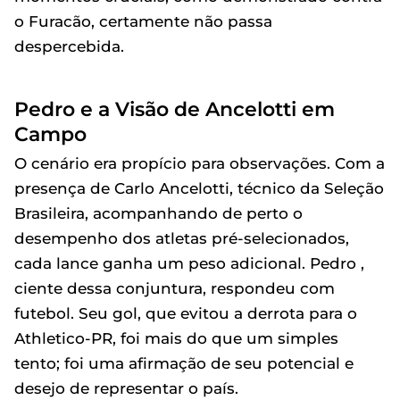
o Furacão, certamente não passa
despercebida.
Pedro e a Visão de Ancelotti em
Campo
O cenário era propício para observações. Com a
presença de Carlo Ancelotti, técnico da Seleção
Brasileira, acompanhando de perto o
desempenho dos atletas pré-selecionados,
cada lance ganha um peso adicional. Pedro ,
ciente dessa conjuntura, respondeu com
futebol. Seu gol, que evitou a derrota para o
Athletico-PR, foi mais do que um simples
tento; foi uma afirmação de seu potencial e
desejo de representar o país.