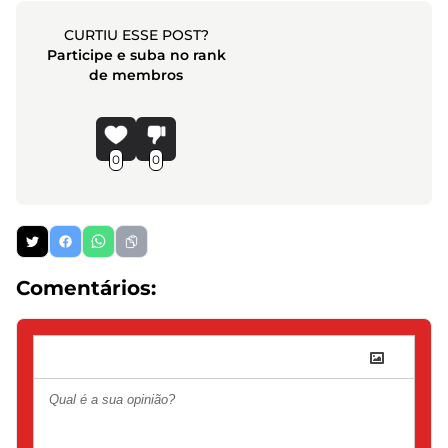
CURTIU ESSE POST?
Participe e suba no rank
de membros
0
0
Comentários: