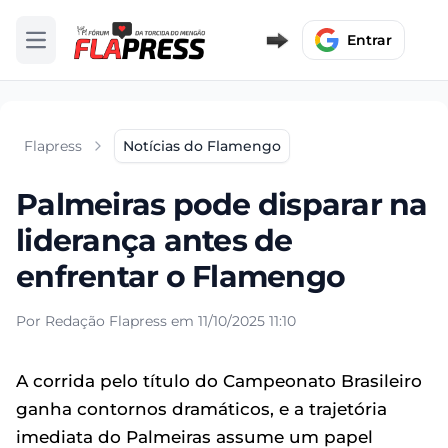
Entrar
Abrir menu
Flapress
Notícias do Flamengo
Palmeiras pode disparar na
liderança antes de
enfrentar o Flamengo
Por Redação Flapress em 11/10/2025 11:10
A corrida pelo título do Campeonato Brasileiro
ganha contornos dramáticos, e a trajetória
imediata do Palmeiras assume um papel