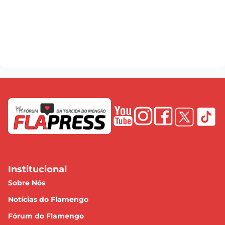
Institucional
Sobre Nós
Notícias do Flamengo
Fórum do Flamengo