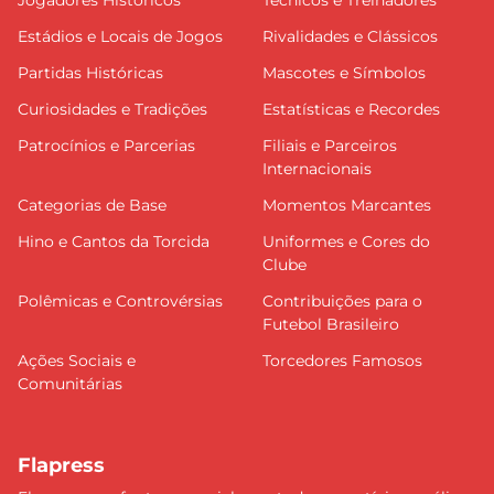
Jogadores Históricos
Técnicos e Treinadores
Estádios e Locais de Jogos
Rivalidades e Clássicos
Partidas Históricas
Mascotes e Símbolos
Curiosidades e Tradições
Estatísticas e Recordes
Patrocínios e Parcerias
Filiais e Parceiros
Internacionais
Categorias de Base
Momentos Marcantes
Hino e Cantos da Torcida
Uniformes e Cores do
Clube
Polêmicas e Controvérsias
Contribuições para o
Futebol Brasileiro
Ações Sociais e
Torcedores Famosos
Comunitárias
Flapress