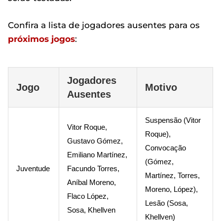
Confira a lista de jogadores ausentes para os
próximos jogos
:
Jogadores
Jogo
Motivo
Ausentes
Suspensão (Vitor
Vitor Roque,
Roque),
Gustavo Gómez,
Convocação
Emiliano Martínez,
(Gómez,
Juventude
Facundo Torres,
Martínez, Torres,
Aníbal Moreno,
Moreno, López),
Flaco López,
Lesão (Sosa,
Sosa, Khellven
Khellven)