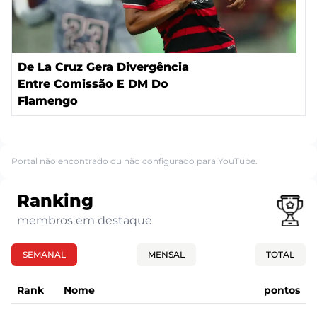
De La Cruz Gera Divergência
Entre Comissão E DM Do
Flamengo
Portal não encontrado ou não configurado para YouTube.
Ranking
membros em destaque
SEMANAL
MENSAL
TOTAL
Rank
Nome
pontos