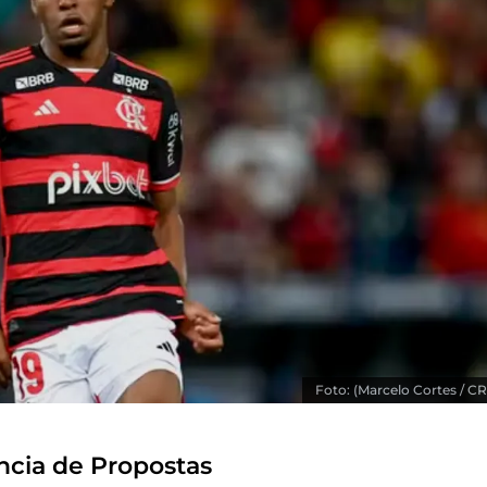
Foto: (Marcelo Cortes / CR
ência de Propostas