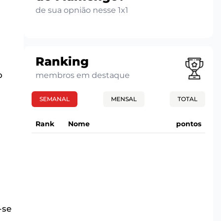
de sua opnião nesse 1x1
Ranking
o
membros em destaque
SEMANAL
MENSAL
TOTAL
Rank
Nome
pontos
-se