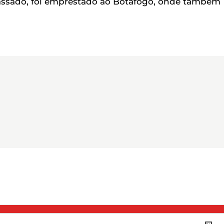
 passado, foi emprestado ao Botafogo, onde também