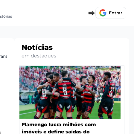
Entrar
istórias
Notícias
em destaques
ansferências
Flamengo lucra milhões com
imóveis e define saídas do
o