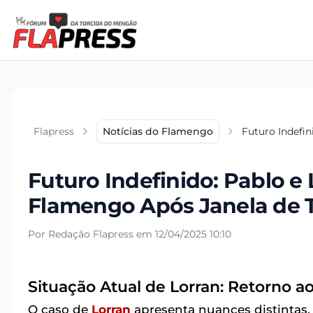
Flapress
Notícias do Flamengo
Futuro Indefi
Futuro Indefinido: Pablo 
Flamengo Após Janela de T
Por Redação Flapress em 12/04/2025 10:10
Situação Atual de Lorran: Retorno 
O caso de
Lorran
apresenta nuances distintas.