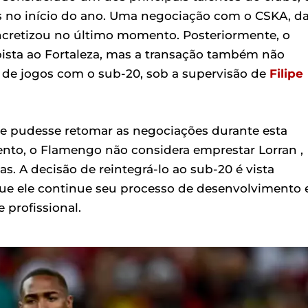
s no início do ano. Uma negociação com o CSKA, d
ncretizou no último momento. Posteriormente, o
sta ao Fortaleza, mas a transação também não
a de jogos com o sub-20, sob a supervisão de
Filipe
se pudesse retomar as negociações durante esta
ento, o Flamengo não considera emprestar Lorran ,
. A decisão de reintegrá-lo ao sub-20 é vista
e ele continue seu processo de desenvolvimento e
 profissional.