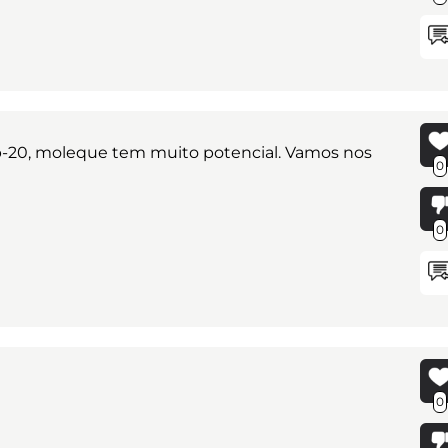
ub-20, moleque tem muito potencial. Vamos nos
0
0
0