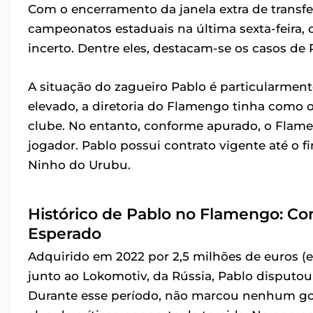
Com o encerramento da janela extra de transf
campeonatos estaduais na última sexta-feira,
incerto. Dentre eles, destacam-se os casos de P
A situação do zagueiro Pablo é particularmen
elevado, a diretoria do Flamengo tinha como obj
clube. No entanto, conforme apurado, o Flam
jogador. Pablo possui contrato vigente até o 
Ninho do Urubu.
Histórico de Pablo no Flamengo: 
Esperado
Adquirido em 2022 por 2,5 milhões de euros (e
junto ao Lokomotiv, da Rússia, Pablo disputou
Durante esse período, não marcou nenhum gol 