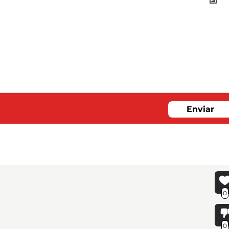
Enviar
0
0