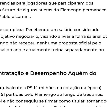
erências para jogadores que participaram dos
 o futuro de alguns atletas do Flamengo permanece
ablo e Lorran .
te complexa. Recebendo um salário considerado
etivo negociá-lo, visando aliviar a folha salarial d
engo não recebeu nenhuma proposta oficial pelo
final do ano e atualmente treina separadamente no
Contratação e Desempenho Aquém do
quivalente a R$ 14 milhões na cotação da época)
 51 partidas pelo Flamengo ao longo de três anos.
e não conseguiu se firmar como titular, tornando