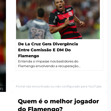
De La Cruz Gera Divergência
Entre Comissão E DM Do
Flamengo
Entenda o impasse nos bastidores do
Flamengo envolvendo a recuperação...
Portal não encontrado ou não configurado para YouTube.
F)
Quem é o melhor jogador
do Flamengo?