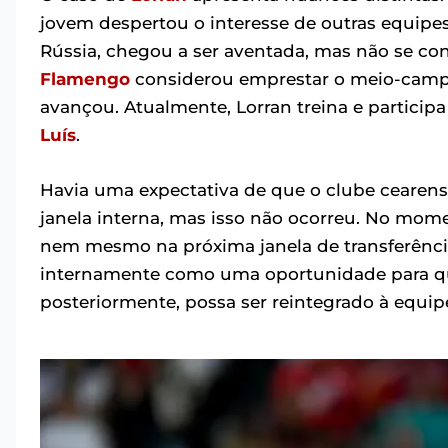
jovem despertou o interesse de outras equipe
Rússia, chegou a ser aventada, mas não se co
Flamengo
considerou emprestar o meio-campi
avançou. Atualmente, Lorran treina e particip
Luís
.
Havia uma expectativa de que o clube cearen
janela interna, mas isso não ocorreu. No mom
nem mesmo na próxima janela de transferências
internamente como uma oportunidade para qu
posteriormente, possa ser reintegrado à equipe