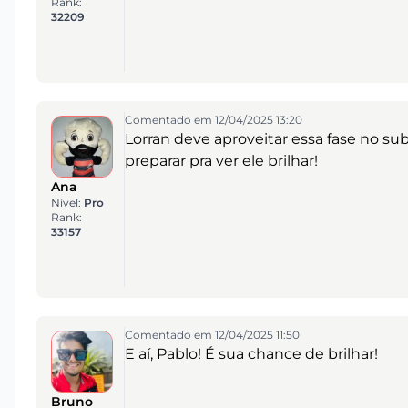
Rank:
32209
Comentado em 12/04/2025 13:20
Lorran deve aproveitar essa fase no s
preparar pra ver ele brilhar!
Ana
Nível:
Pro
Rank:
33157
Comentado em 12/04/2025 11:50
E aí, Pablo! É sua chance de brilhar!
Bruno