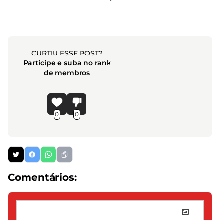
CURTIU ESSE POST?
Participe e suba no rank
de membros
0
0
Comentários: