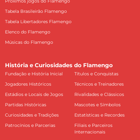
Próximos jogos do Flamengo
Tabela Brasileirão Flamengo
Tabela Libertadores Flamengo
Elenco do Flamengo
Músicas do Flamengo
História e Curiosidades do Flamengo
Fundação e História Inicial
Títulos e Conquistas
Jogadores Históricos
Técnicos e Treinadores
Estádios e Locais de Jogos
Rivalidades e Clássicos
Partidas Históricas
Mascotes e Símbolos
Curiosidades e Tradições
Estatísticas e Recordes
Patrocínios e Parcerias
Filiais e Parceiros
Internacionais