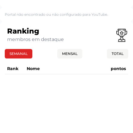
Portal não encontrado ou não configurado para YouTube.
Ranking
membros em destaque
SEMANAL
MENSAL
TOTAL
Rank
Nome
pontos