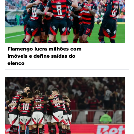
Flamengo lucra milhões com
imóveis e define saídas do
elenco