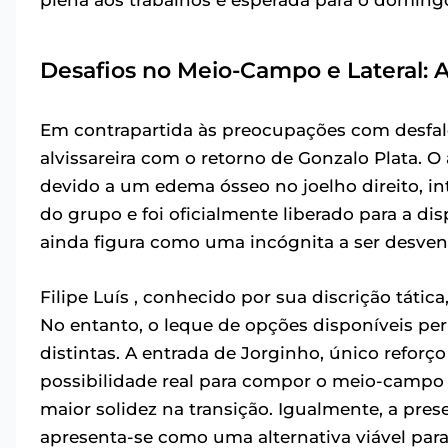
Desafios no Meio-Campo e Lateral: 
Em contrapartida às preocupações com desfal
alvissareira com o retorno de Gonzalo Plata. O
devido a um edema ósseo no joelho direito, i
do grupo e foi oficialmente liberado para a dis
ainda figura como uma incógnita a ser desve
Filipe Luís , conhecido por sua discrição táti
No entanto, o leque de opções disponíveis p
distintas. A entrada de Jorginho, único refor
possibilidade real para compor o meio-campo
maior solidez na transição. Igualmente, a pre
apresenta-se como uma alternativa viável para