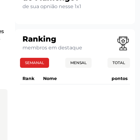
de sua opnião nesse 1x1
es
Ranking
r
membros em destaque
SEMANAL
MENSAL
TOTAL
Rank
Nome
pontos