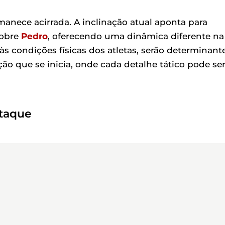
anece acirrada. A inclinação atual aponta para
sobre
Pedro
, oferecendo uma dinâmica diferente na
às condições físicas dos atletas, serão determinant
o que se inicia, onde cada detalhe tático pode se
Ataque