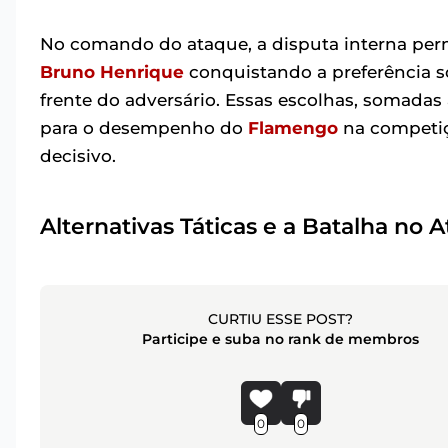
No comando do ataque, a disputa interna perm
Bruno Henrique
conquistando a preferência 
frente do adversário. Essas escolhas, somadas 
para o desempenho do
Flamengo
na competiçã
decisivo.
Alternativas Táticas e a Batalha no 
CURTIU ESSE POST?
Participe e suba no rank de membros
0
0