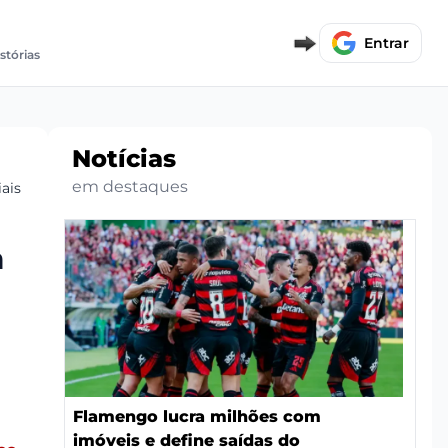
Entrar
istórias
Notícias
em destaques
ais
a
Flamengo lucra milhões com
imóveis e define saídas do