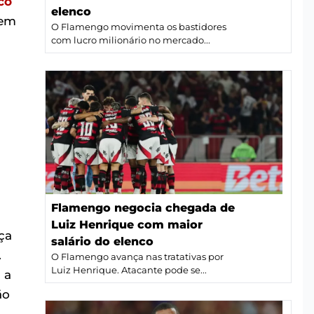
co
elenco
 em
O Flamengo movimenta os bastidores
com lucro milionário no mercado...
Flamengo negocia chegada de
Luiz Henrique com maior
ça
salário do elenco
.
O Flamengo avança nas tratativas por
Luiz Henrique. Atacante pode se...
 a
ão