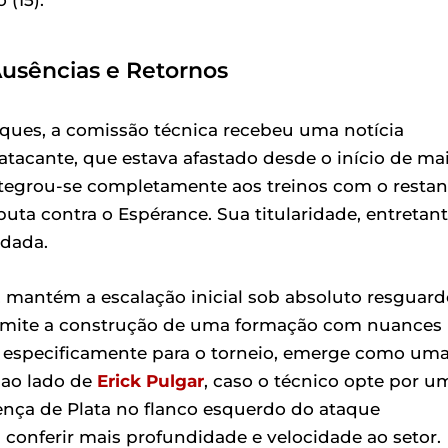
Ausências e Retornos
ques, a comissão técnica recebeu uma notícia
 atacante, que estava afastado desde o início de ma
ntegrou-se completamente aos treinos com o restan
puta contra o Espérance. Sua titularidade, entretant
ndada.
ca, mantém a escalação inicial sob absoluto resguard
ermite a construção de uma formação com nuances
ço especificamente para o torneio, emerge como um
 ao lado de
Erick Pulgar
, caso o técnico opte por u
sença de Plata no flanco esquerdo do ataque
 conferir mais profundidade e velocidade ao setor.