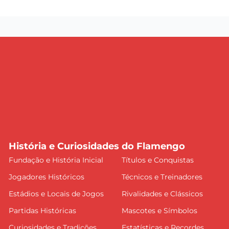
História e Curiosidades do Flamengo
Fundação e História Inicial
Títulos e Conquistas
Jogadores Históricos
Técnicos e Treinadores
Estádios e Locais de Jogos
Rivalidades e Clássicos
Partidas Históricas
Mascotes e Símbolos
Curiosidades e Tradições
Estatísticas e Recordes