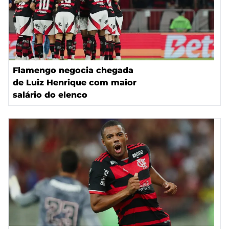
Flamengo negocia chegada
de Luiz Henrique com maior
salário do elenco