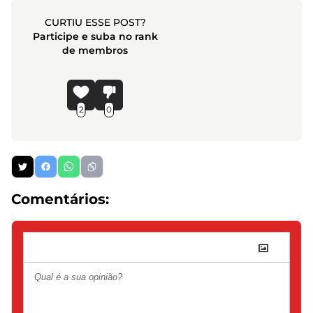
CURTIU ESSE POST?
Participe e suba no rank
de membros
2
0
Comentários: