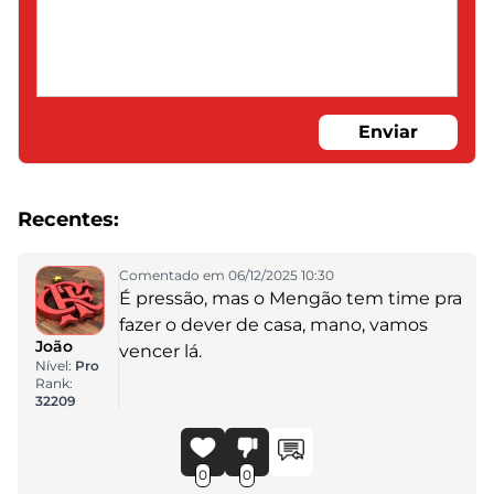
Enviar
Recentes:
Comentado em 06/12/2025 10:30
É pressão, mas o Mengão tem time pra
fazer o dever de casa, mano, vamos
João
vencer lá.
Nível:
Pro
Rank:
32209
0
0