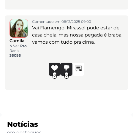
Comentado em 06/12/2025 09:00
Vai Flamengo! Mirassol pode estar de
casa cheia, mas nossa pegada é braba,
Camila
vamos com tudo pra cima.
Nível:
Pro
Rank:
36095
0
0
Notícias
em destaques