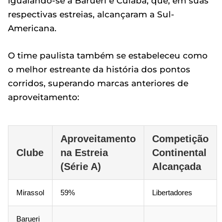
igualando-se a Barueri e Cuiabá, que, em suas
respectivas estreias, alcançaram a Sul-
Americana.
O time paulista também se estabeleceu como
o melhor estreante da história dos pontos
corridos, superando marcas anteriores de
aproveitamento:
Aproveitamento
Competição
Clube
na Estreia
Continental
(Série A)
Alcançada
Mirassol
59%
Libertadores
Barueri