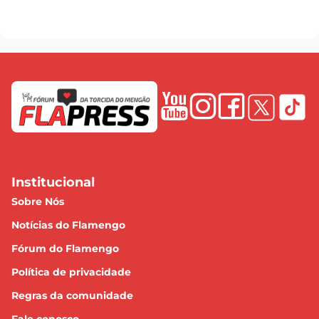
Institucional
Sobre Nós
Notícias do Flamengo
Fórum do Flamengo
Política de privacidade
Regras da comunidade
Fale conosco