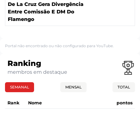
De La Cruz Gera Divergência
Entre Comissão E DM Do
Flamengo
Portal não encontrado ou não configurado para YouTube.
Ranking
membros em destaque
SEMANAL
MENSAL
TOTAL
Rank
Nome
pontos