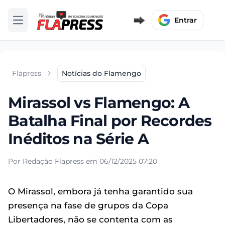
Entrar
Abrir menu
Flapress
Notícias do Flamengo
Mirassol vs Flamengo: A
Batalha Final por Recordes
Inéditos na Série A
Por Redação Flapress em 06/12/2025 07:20
O Mirassol, embora já tenha garantido sua
presença na fase de grupos da Copa
Libertadores, não se contenta com as