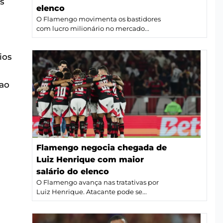
os
elenco
O Flamengo movimenta os bastidores
com lucro milionário no mercado...
ios
a
 ao
Flamengo negocia chegada de
Luiz Henrique com maior
salário do elenco
O Flamengo avança nas tratativas por
Luiz Henrique. Atacante pode se...