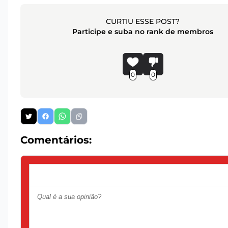
CURTIU ESSE POST?
Participe e suba no rank de membros
0
0
Comentários: