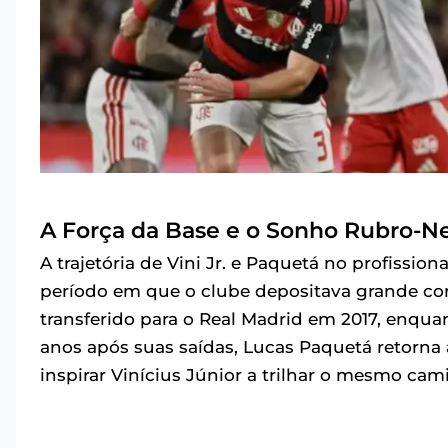
A Força da Base e o Sonho Rubro-N
A trajetória de Vini Jr. e Paquetá no profissio
período em que o clube depositava grande con
transferido para o Real Madrid em 2017, enqua
anos após suas saídas, Lucas Paquetá retorna
inspirar Vinícius Júnior a trilhar o mesmo cam