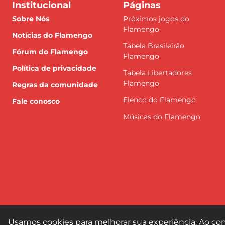
Institucional
Páginas
Sobre Nós
Próximos jogos do
Flamengo
Notícias do Flamengo
Tabela Brasileirão
Fórum do Flamengo
Flamengo
Política de privacidade
Tabela Libertadores
Flamengo
Regras da comunidade
Elenco do Flamengo
Fale conosco
Músicas do Flamengo
Usamos cookies para melhorar sua experiência. Ao con