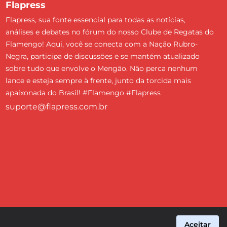
Flapress
Flapress, sua fonte essencial para todas as notícias,
análises e debates no fórum do nosso Clube de Regatas do
Flamengo! Aqui, você se conecta com a Nação Rubro-
Negra, participa de discussões e se mantém atualizado
sobre tudo que envolve o Mengão. Não perca nenhum
lance e esteja sempre à frente, junto da torcida mais
apaixonada do Brasil! #Flamengo #Flapress
suporte@flapress.com.br
Aceitar