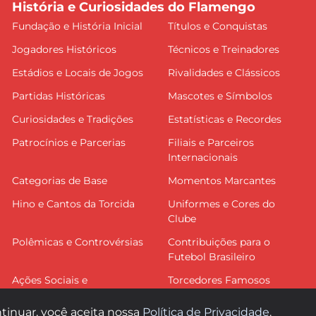
História e Curiosidades do Flamengo
Fundação e História Inicial
Títulos e Conquistas
Jogadores Históricos
Técnicos e Treinadores
Estádios e Locais de Jogos
Rivalidades e Clássicos
Partidas Históricas
Mascotes e Símbolos
Curiosidades e Tradições
Estatísticas e Recordes
Patrocínios e Parcerias
Filiais e Parceiros
Internacionais
Categorias de Base
Momentos Marcantes
Hino e Cantos da Torcida
Uniformes e Cores do
Clube
Polêmicas e Controvérsias
Contribuições para o
Futebol Brasileiro
Ações Sociais e
Torcedores Famosos
Comunitárias
tinuar, você aceita nossa
Política de Privacidade
.