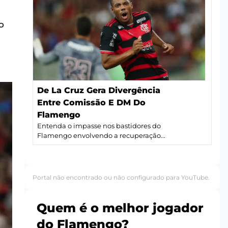
o
De La Cruz Gera Divergência
Entre Comissão E DM Do
Flamengo
Entenda o impasse nos bastidores do
Flamengo envolvendo a recuperação...
Portal não encontrado ou não configurado para YouTube.
Quem é o melhor jogador
do Flamengo?