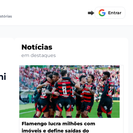
Entrar
stórias
Notícias
em destaques
ni
Flamengo lucra milhões com
imóveis e define saídas do