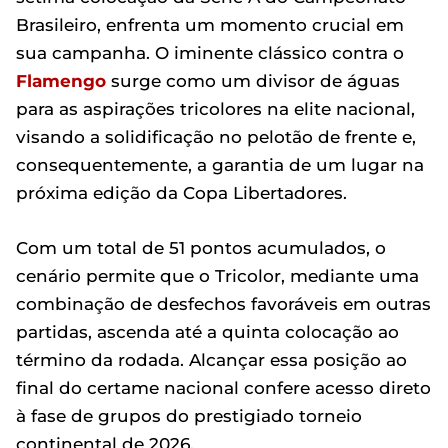
Brasileiro, enfrenta um momento crucial em
sua campanha. O iminente clássico contra o
Flamengo
surge como um divisor de águas
para as aspirações tricolores na elite nacional,
visando a solidificação no pelotão de frente e,
consequentemente, a garantia de um lugar na
próxima edição da Copa Libertadores.
Com um total de 51 pontos acumulados, o
cenário permite que o Tricolor, mediante uma
combinação de desfechos favoráveis em outras
partidas, ascenda até a quinta colocação ao
término da rodada. Alcançar essa posição ao
final do certame nacional confere acesso direto
à fase de grupos do prestigiado torneio
continental de 2026.