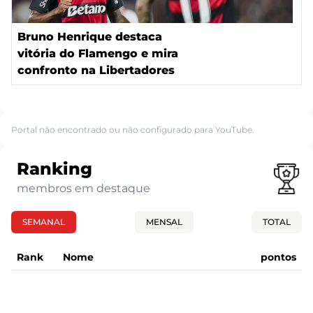
Bruno Henrique destaca
vitória do Flamengo e mira
confronto na Libertadores
Portal não encontrado ou não configurado para YouTube.
Ranking
membros em destaque
SEMANAL
MENSAL
TOTAL
Rank
Nome
pontos