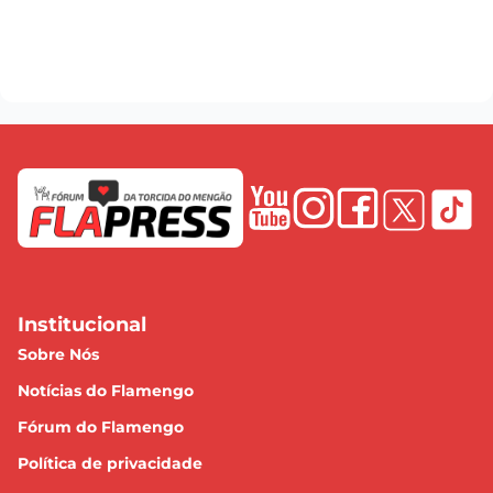
Institucional
Sobre Nós
Notícias do Flamengo
Fórum do Flamengo
Política de privacidade