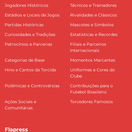
Jogadores Históricos
Técnicos e Treinadores
Estádios e Locais de Jogos
Rivalidades e Clássicos
Partidas Históricas
Mascotes e Símbolos
Curiosidades e Tradições
Estatísticas e Recordes
Patrocínios e Parcerias
Filiais e Parceiros
Internacionais
Categorias de Base
Momentos Marcantes
Hino e Cantos da Torcida
Uniformes e Cores do
Clube
Polêmicas e Controvérsias
Contribuições para o
Futebol Brasileiro
Ações Sociais e
Torcedores Famosos
Comunitárias
Flapress