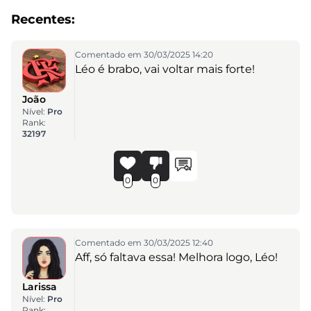
Recentes:
Comentado em 30/03/2025 14:20
Léo é brabo, vai voltar mais forte!
João
Nível:
Pro
Rank:
32197
0
0
Comentado em 30/03/2025 12:40
Aff, só faltava essa! Melhora logo, Léo!
Larissa
Nível:
Pro
Rank: