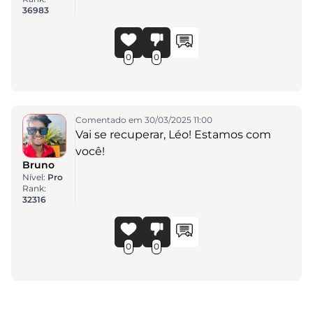
36983
0
0
Comentado em 30/03/2025 11:00
Vai se recuperar, Léo! Estamos com
você!
Bruno
Nível:
Pro
Rank:
32316
0
0