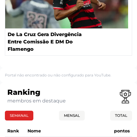
De La Cruz Gera Divergência
Entre Comissão E DM Do
Flamengo
Portal não encontrado ou não configurado para YouTube.
Ranking
membros em destaque
SEMANAL
MENSAL
TOTAL
Rank
Nome
pontos