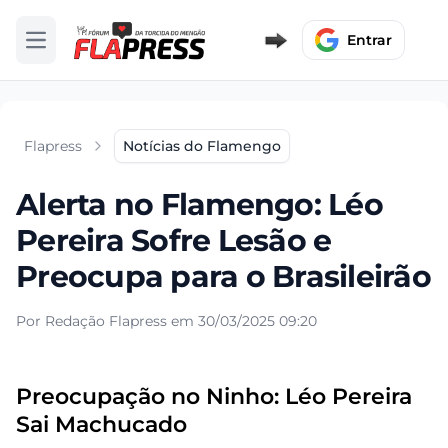
Entrar
Abrir menu
Flapress
Notícias do Flamengo
Alerta no Flamengo: Léo
Pereira Sofre Lesão e
Preocupa para o Brasileirão
Por Redação Flapress em 30/03/2025 09:20
Preocupação no Ninho: Léo Pereira
Sai Machucado