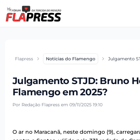
Flapress
Notícias do Flamengo
Julgamento ST
Julgamento STJD: Bruno He
Flamengo em 2025?
Por Redação Flapress em 09/11/2025 19:10
O ar no Maracanã, neste domingo (9), carrega