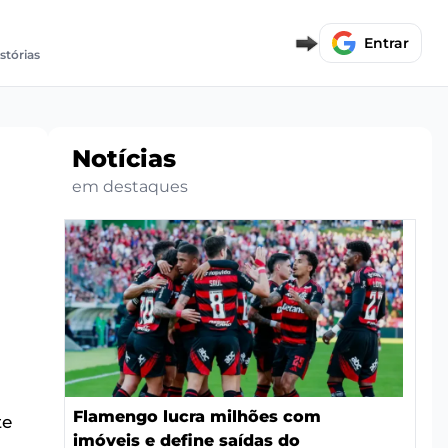
Entrar
stórias
Notícias
em destaques
Flamengo lucra milhões com
te
imóveis e define saídas do