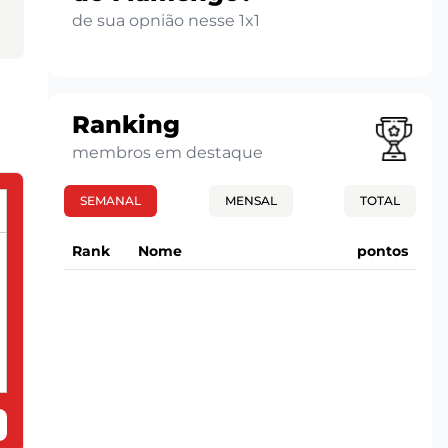
de sua opnião nesse 1x1
Ranking
membros em destaque
SEMANAL
MENSAL
TOTAL
Rank
Nome
pontos