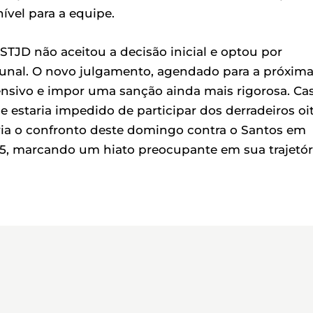
vel para a equipe.
 STJD não aceitou a decisão inicial e optou por
ibunal. O novo julgamento, agendado para a próxim
spensivo e impor uma sanção ainda mais rigorosa. Ca
estaria impedido de participar dos derradeiros oi
ia o confronto deste domingo contra o Santos em
, marcando um hiato preocupante em sua trajetór