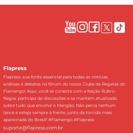
Flapress
Flapress, sua fonte essencial para todas as notícias,
análises e debates no fórum do nosso Clube de Regatas do
Flamengo! Aqui, você se conecta com a Nação Rubro-
Negra, participa de discussões e se mantém atualizado
sobre tudo que envolve o Mengão. Não perca nenhum
lance e esteja sempre à frente, junto da torcida mais
apaixonada do Brasil! #Flamengo #Flapress
suporte@flapress.com.br