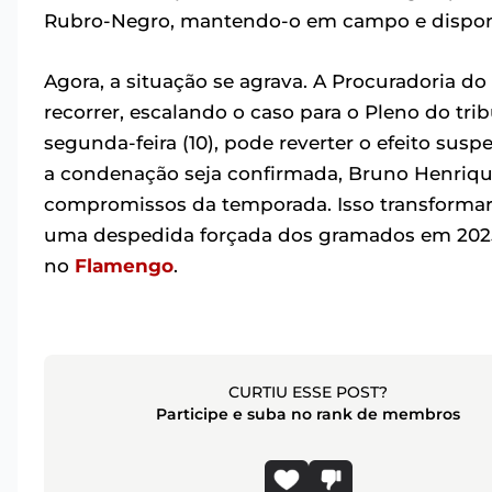
Rubro-Negro, mantendo-o em campo e disponí
Agora, a situação se agrava. A Procuradoria do
recorrer, escalando o caso para o Pleno do tr
segunda-feira (10), pode reverter o efeito su
a condenação seja confirmada, Bruno Henrique 
compromissos da temporada. Isso transformar
uma despedida forçada dos gramados em 2025
no
Flamengo
.
CURTIU ESSE POST?
Participe e suba no rank de membros