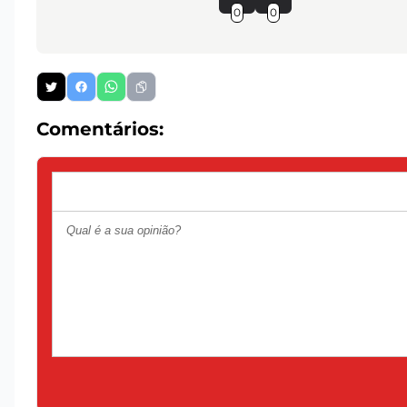
0
0
Comentários: