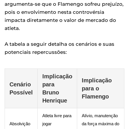
argumenta-se que o Flamengo sofreu prejuízo,
pois o envolvimento nesta controvérsia
impacta diretamente o valor de mercado do
atleta.
A tabela a seguir detalha os cenários e suas
potenciais repercussões:
Implicação
Implicação
Cenário
para
para o
Possível
Bruno
Flamengo
Henrique
Atleta livre para
Alívio, manutenção
Absolvição
jogar
da força máxima do