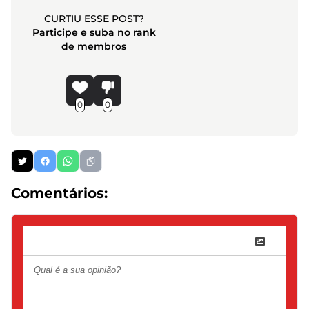
CURTIU ESSE POST?
Participe e suba no rank
de membros
0
0
Comentários: