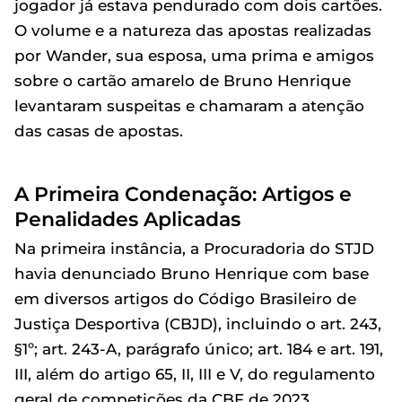
jogador já estava pendurado com dois cartões.
O volume e a natureza das apostas realizadas
por Wander, sua esposa, uma prima e amigos
sobre o cartão amarelo de Bruno Henrique
levantaram suspeitas e chamaram a atenção
das casas de apostas.
A Primeira Condenação: Artigos e
Penalidades Aplicadas
Na primeira instância, a Procuradoria do STJD
havia denunciado Bruno Henrique com base
em diversos artigos do Código Brasileiro de
Justiça Desportiva (CBJD), incluindo o art. 243,
§1º; art. 243-A, parágrafo único; art. 184 e art. 191,
III, além do artigo 65, II, III e V, do regulamento
geral de competições da CBF de 2023.