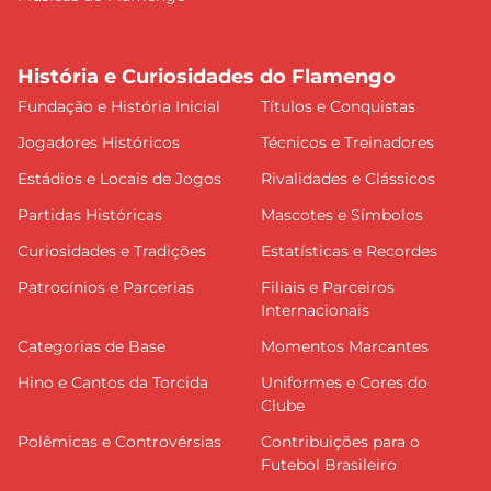
História e Curiosidades do Flamengo
Fundação e História Inicial
Títulos e Conquistas
Jogadores Históricos
Técnicos e Treinadores
Estádios e Locais de Jogos
Rivalidades e Clássicos
Partidas Históricas
Mascotes e Símbolos
Curiosidades e Tradições
Estatísticas e Recordes
Patrocínios e Parcerias
Filiais e Parceiros
Internacionais
Categorias de Base
Momentos Marcantes
Hino e Cantos da Torcida
Uniformes e Cores do
Clube
Polêmicas e Controvérsias
Contribuições para o
Futebol Brasileiro