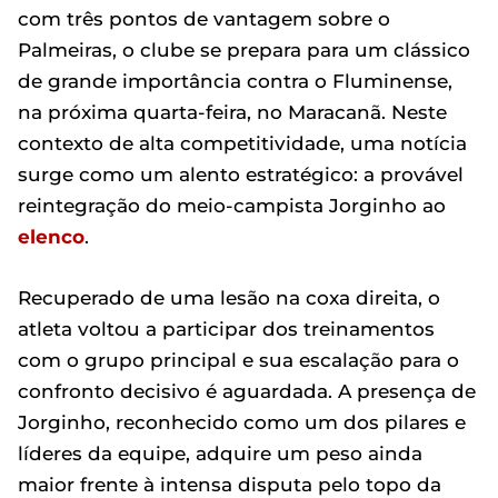
com três pontos de vantagem sobre o
Palmeiras, o clube se prepara para um clássico
de grande importância contra o Fluminense,
na próxima quarta-feira, no Maracanã. Neste
contexto de alta competitividade, uma notícia
surge como um alento estratégico: a provável
reintegração do meio-campista Jorginho ao
elenco
.
Recuperado de uma lesão na coxa direita, o
atleta voltou a participar dos treinamentos
com o grupo principal e sua escalação para o
confronto decisivo é aguardada. A presença de
Jorginho, reconhecido como um dos pilares e
líderes da equipe, adquire um peso ainda
maior frente à intensa disputa pelo topo da