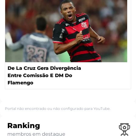
De La Cruz Gera Divergência
Entre Comissão E DM Do
Flamengo
Portal não encontrado ou não configurado para YouTube.
Ranking
membros em destaque