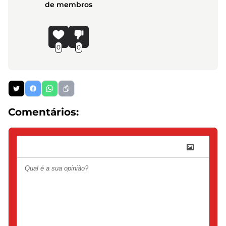
de membros
0
0
Comentários: