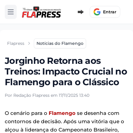
Entrar
Abrir menu
Flapress
Notícias do Flamengo
Jorginho Retorna aos
Treinos: Impacto Crucial no
Flamengo para o Clássico
Por Redação Flapress em 17/11/2025 13:40
O cenário para o
Flamengo
se desenha com
contornos de decisão. Após uma vitória que o
alçou à liderança do Campeonato Brasileiro,