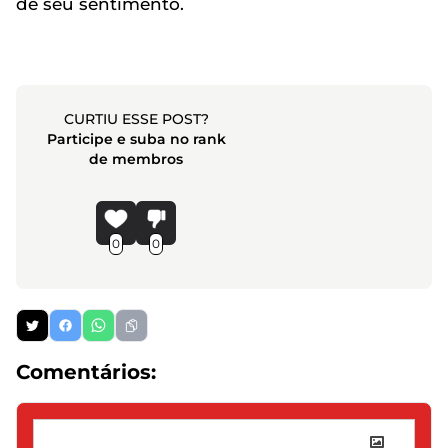
de seu sentimento.
CURTIU ESSE POST?
Participe e suba no rank
de membros
0
0
Comentários: