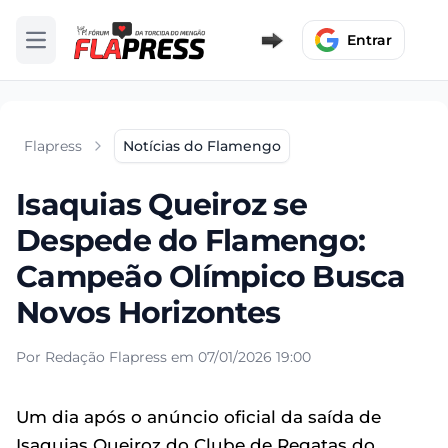
Entrar
Abrir menu
Flapress
Notícias do Flamengo
Isaquias Queiroz se
Despede do Flamengo:
Campeão Olímpico Busca
Novos Horizontes
Por Redação Flapress em 07/01/2026 19:00
Um dia após o anúncio oficial da saída de
Isaquias Queiroz do Clube de Regatas do