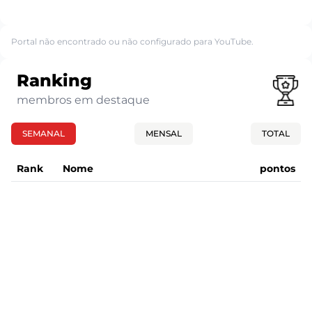
Portal não encontrado ou não configurado para YouTube.
Ranking
membros em destaque
SEMANAL
MENSAL
TOTAL
Rank
Nome
pontos