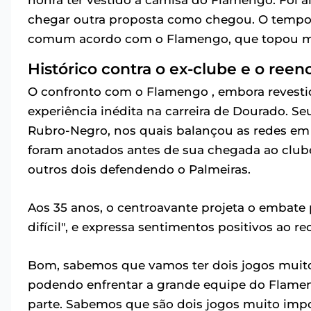
chegar outra proposta como chegou. O tempo p
comum acordo com o Flamengo, que topou me 
Histórico contra o ex-clube e o reen
O confronto com o Flamengo , embora revestid
experiência inédita na carreira de Dourado. Seu
Rubro-Negro, nos quais balançou as redes em 
foram anotados antes de sua chegada ao clube
outros dois defendendo o Palmeiras.
Aos 35 anos, o centroavante projeta o embate 
difícil", e expressa sentimentos positivos ao 
Bom, sabemos que vamos ter dois jogos muito 
podendo enfrentar a grande equipe do Flamen
parte. Sabemos que são dois jogos muito impor