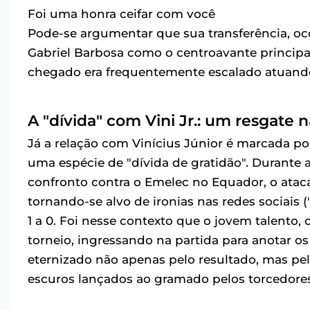
Foi uma honra ceifar com você
Pode-se argumentar que sua transferência, oc
Gabriel Barbosa como o centroavante principal
chegado era frequentemente escalado atuand
A "dívida" com Vini Jr.: um resgate 
Já a relação com Vinícius Júnior é marcada 
uma espécie de "dívida de gratidão". Durante 
confronto contra o Emelec no Equador, o ataca
tornando-se alvo de ironias nas redes sociais 
1 a 0. Foi nesse contexto que o jovem talento,
torneio, ingressando na partida para anotar o
eternizado não apenas pelo resultado, mas pel
escuros lançados ao gramado pelos torcedores