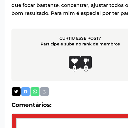
que focar bastante, concentrar, ajustar todos
bom resultado. Para mim é especial por ter pa
CURTIU ESSE POST?
Participe e suba no rank de membros
2
0
Comentários: