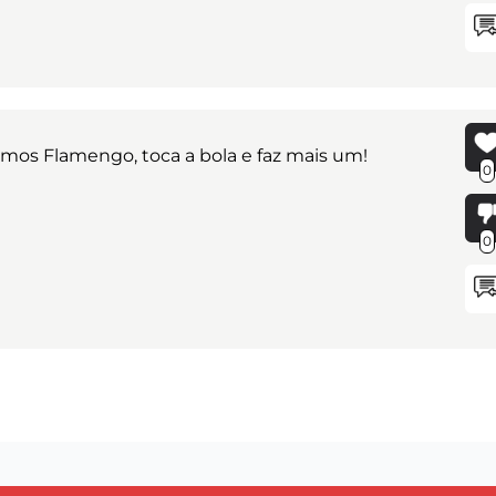
mos Flamengo, toca a bola e faz mais um!
0
0