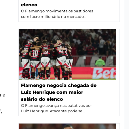
elenco
O Flamengo movimenta os bastidores
com lucro milionário no mercado...
a
Flamengo negocia chegada de
,
Luiz Henrique com maior
u a
salário do elenco
O Flamengo avança nas tratativas por
,
Luiz Henrique. Atacante pode se...