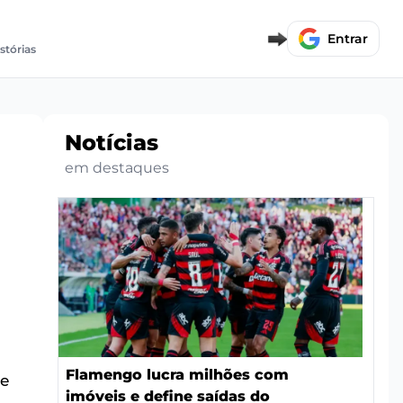
Entrar
istórias
Notícias
em destaques
Flamengo lucra milhões com
be
imóveis e define saídas do