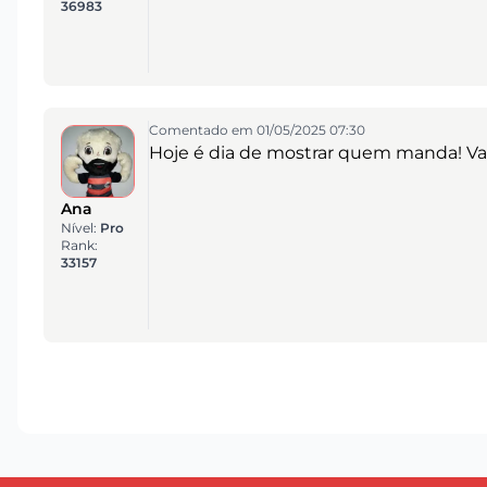
36983
Comentado em 01/05/2025 07:30
Hoje é dia de mostrar quem manda! Va
Ana
Nível:
Pro
Rank:
33157