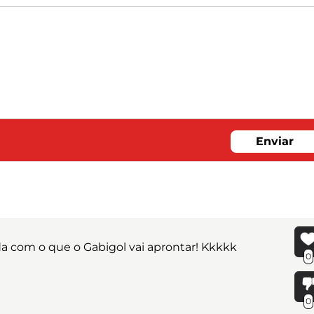
Enviar
 com o que o Gabigol vai aprontar! Kkkkk
0
0