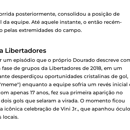
orrida posteriormente, consolidou a posição de
 da equipe. Até aquele instante, o então recém-
o pelas extremidades do campo.
na Libertadores
por um episódio que o próprio Dourado descreve co
a fase de grupos da Libertadores de 2018, em um
nte desperdiçou oportunidades cristalinas de gol,
("meme") enquanto a equipe sofria um revés inicial
 com apenas 17 anos, fez sua primeira aparição no
s dois gols que selaram a virada. O momento ficou
a icônica celebração de Vini Jr., que apanhou ócul
 locais.