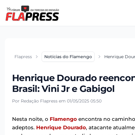
Flapress
Notícias do Flamengo
Henrique Dour
Henrique Dourado reencon
Brasil: Vini Jr e Gabigol
Por Redação Flapress em 01/05/2025 05:50
Nesta noite, o
Flamengo
encontra no caminho d
adeptos.
Henrique Dourado
, atacante atualm