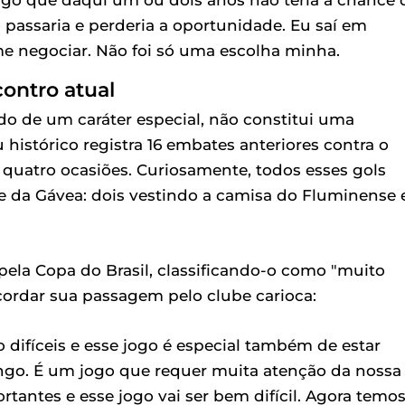
assaria e perderia a oportunidade. Eu saí em
negociar. Não foi só uma escolha minha.
contro atual
o de um caráter especial, não constitui uma
 histórico registra 16 embates anteriores contra o
quatro ocasiões. Curiosamente, todos esses gols
 da Gávea: dois vestindo a camisa do Fluminense 
pela Copa do Brasil, classificando-o como "muito
recordar sua passagem pelo clube carioca:
difíceis e esse jogo é especial também de estar
go. É um jogo que requer muita atenção da nossa
tantes e esse jogo vai ser bem difícil. Agora temo