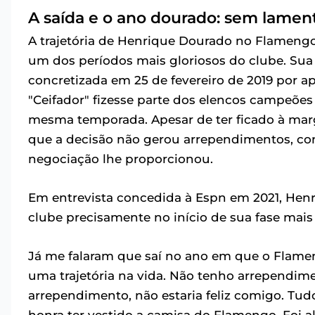
A saída e o ano dourado: sem lamen
A trajetória de Henrique Dourado no Flamengo 
um dos períodos mais gloriosos do clube. Sua 
concretizada em 25 de fevereiro de 2019 por 
"Ceifador" fizesse parte dos elencos campeões
mesma temporada. Apesar de ter ficado à marg
que a decisão não gerou arrependimentos, con
negociação lhe proporcionou.
Em entrevista concedida à Espn em 2021, Hen
clube precisamente no início de sua fase mais 
Já me falaram que saí no ano em que o Flame
uma trajetória na vida. Não tenho arrependime
arrependimento, não estaria feliz comigo. Tud
honra ter vestido a camisa do Flamengo. Foi 