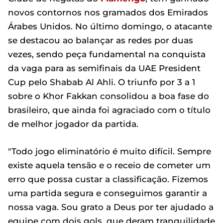
novos contornos nos gramados dos Emirados
Árabes Unidos. No último domingo, o atacante
se destacou ao balançar as redes por duas
vezes, sendo peça fundamental na conquista
da vaga para as semifinais da UAE President
Cup pelo Shabab Al Ahli. O triunfo por 3 a 1
sobre o Khor Fakkan consolidou a boa fase do
brasileiro, que ainda foi agraciado com o título
de melhor jogador da partida.
"Todo jogo eliminatório é muito difícil. Sempre
existe aquela tensão e o receio de cometer um
erro que possa custar a classificação. Fizemos
uma partida segura e conseguimos garantir a
nossa vaga. Sou grato a Deus por ter ajudado a
equipe com dois gols, que deram tranquilidade