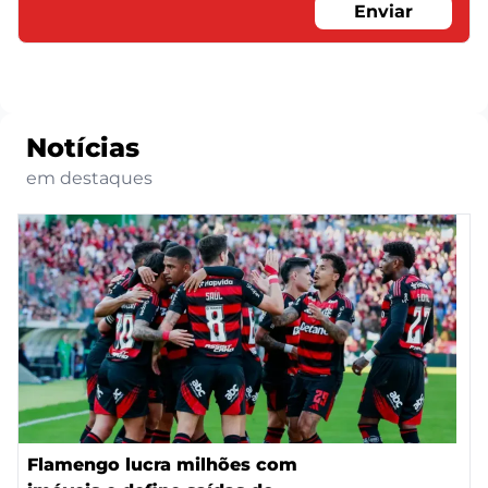
Enviar
Notícias
em destaques
Flamengo lucra milhões com