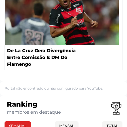
De La Cruz Gera Divergência
Entre Comissão E DM Do
Flamengo
Portal não encontrado ou não configurado para YouTube.
Ranking
membros em destaque
SEMANAL
MENSAL
TOTAL