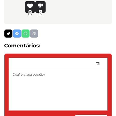
0
0
Comentários: