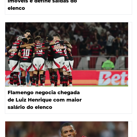
imóveis e define saídas do
elenco
Flamengo negocia chegada
de Luiz Henrique com maior
salário do elenco