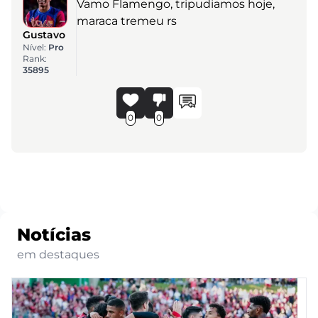
Vamo Flamengo, tripudiamos hoje,
maraca tremeu rs
Gustavo
Nível:
Pro
Rank:
35895
0
0
Notícias
em destaques