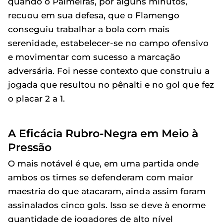
quando o Palmeiras, por alguns minutos,
recuou em sua defesa, que o Flamengo
conseguiu trabalhar a bola com mais
serenidade, estabelecer-se no campo ofensivo
e movimentar com sucesso a marcação
adversária. Foi nesse contexto que construiu a
jogada que resultou no pênalti e no gol que fez
o placar 2 a 1.
A Eficácia Rubro-Negra em Meio à
Pressão
O mais notável é que, em uma partida onde
ambos os times se defenderam com maior
maestria do que atacaram, ainda assim foram
assinalados cinco gols. Isso se deve à enorme
quantidade de jogadores de alto nível