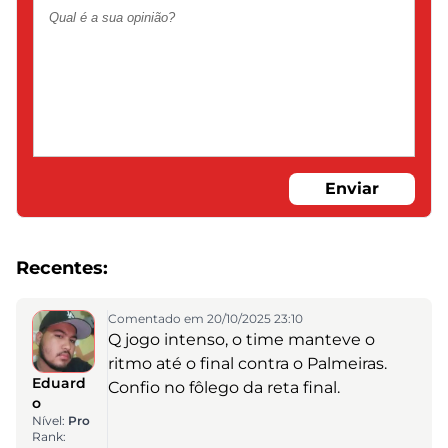
Enviar
Recentes:
Comentado em 20/10/2025 23:10
Q jogo intenso, o time manteve o
ritmo até o final contra o Palmeiras.
Eduard
Confio no fôlego da reta final.
o
Nível:
Pro
Rank: