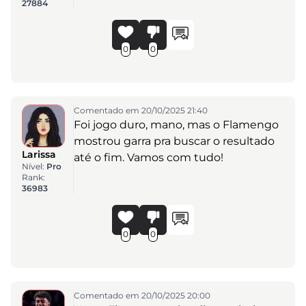
27884
0
0
Comentado em 20/10/2025 21:40
Foi jogo duro, mano, mas o Flamengo
mostrou garra pra buscar o resultado
Larissa
até o fim. Vamos com tudo!
Nível:
Pro
Rank:
36983
0
0
Comentado em 20/10/2025 20:00