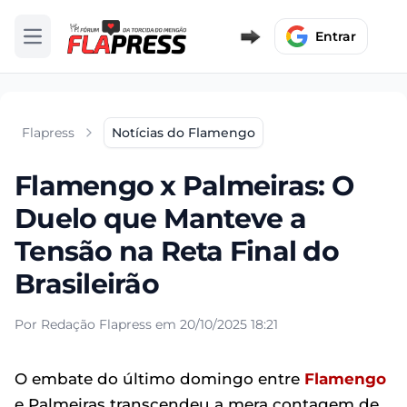
Entrar
Abrir menu
Flapress
Notícias do Flamengo
Flamengo x Palmeiras: O
Duelo que Manteve a
Tensão na Reta Final do
Brasileirão
Por Redação Flapress em 20/10/2025 18:21
O embate do último domingo entre
Flamengo
e Palmeiras transcendeu a mera contagem de