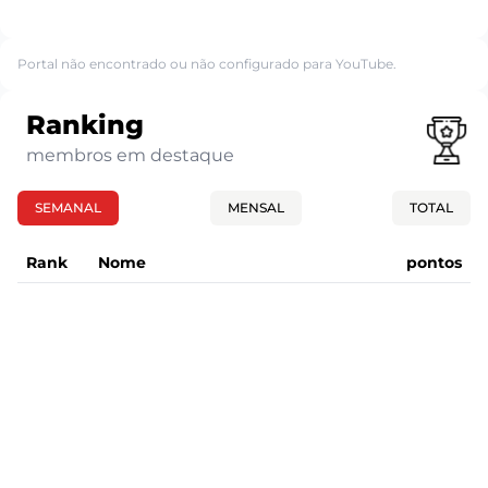
Portal não encontrado ou não configurado para YouTube.
Ranking
membros em destaque
SEMANAL
MENSAL
TOTAL
Rank
Nome
pontos