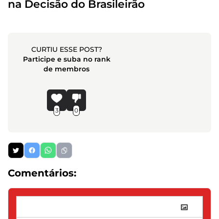
na Decisão do Brasileirão
CURTIU ESSE POST?
Participe e suba no rank
de membros
3
0
Comentários: