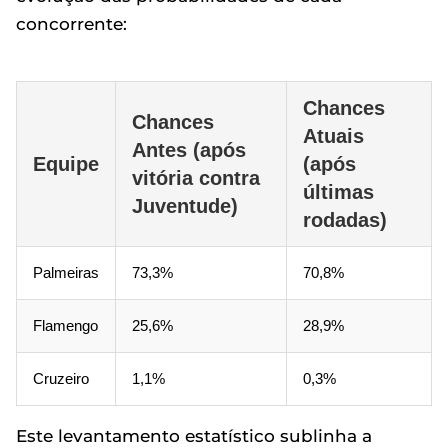
concorrente:
Chances
Chances
Atuais
Antes (após
Equipe
(após
vitória contra
últimas
Juventude)
rodadas)
Palmeiras
73,3%
70,8%
Flamengo
25,6%
28,9%
Cruzeiro
1,1%
0,3%
Este levantamento estatístico sublinha a