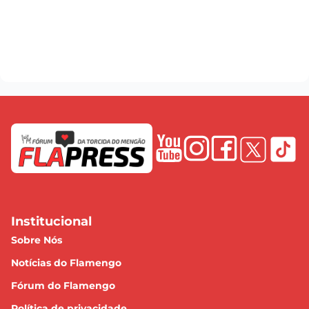
Institucional
Sobre Nós
Notícias do Flamengo
Fórum do Flamengo
Política de privacidade