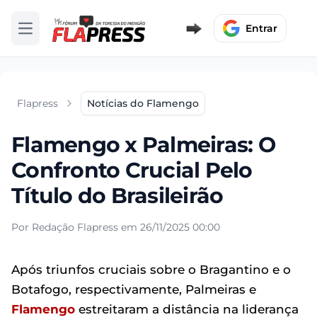
Entrar
Abrir menu
Flapress
Notícias do Flamengo
Flamengo x Palmeiras: O
Confronto Crucial Pelo
Título do Brasileirão
Por Redação Flapress em 26/11/2025 00:00
Após triunfos cruciais sobre o Bragantino e o
Botafogo, respectivamente, Palmeiras e
Flamengo
estreitaram a distância na liderança