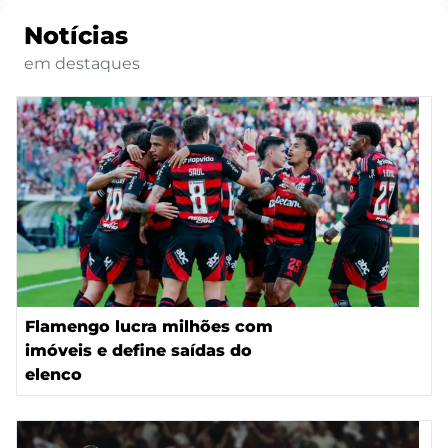
Notícias
em destaques
Flamengo lucra milhões com
imóveis e define saídas do
elenco