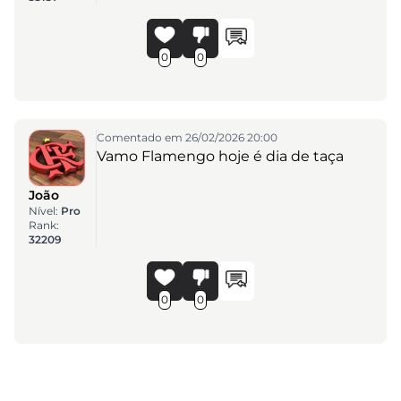
0
0
Comentado em 26/02/2026 20:00
Vamo Flamengo hoje é dia de taça
João
Nível:
Pro
Rank:
32209
0
0