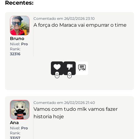
Recentes:
Comentado em 26/02/2026 23:10
A força do Maraca vai empurrar o time
Bruno
Nível:
Pro
Rank:
32316
0
0
Comentado em 26/02/2026 21:40
Vamos com tudo mlk vamos fazer
historia hoje
Ana
Nível:
Pro
Rank:
33157