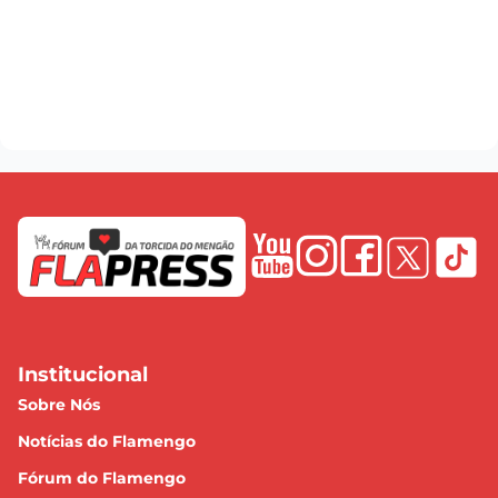
Institucional
Sobre Nós
Notícias do Flamengo
Fórum do Flamengo