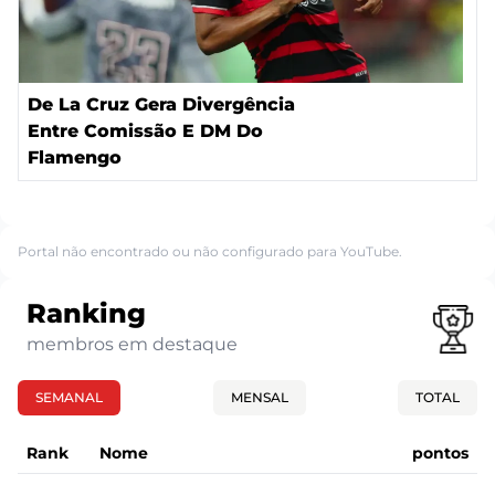
De La Cruz Gera Divergência
Entre Comissão E DM Do
Flamengo
Portal não encontrado ou não configurado para YouTube.
Ranking
membros em destaque
SEMANAL
MENSAL
TOTAL
Rank
Nome
pontos