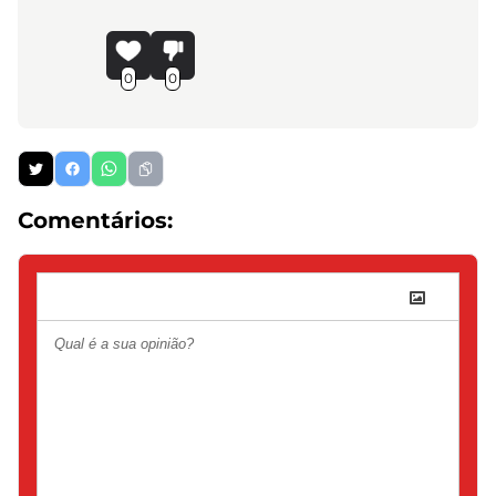
0
0
Comentários: