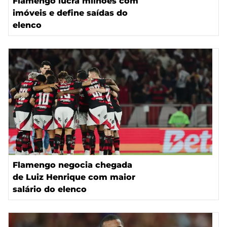
Flamengo lucra milhões com
imóveis e define saídas do
elenco
Flamengo negocia chegada
de Luiz Henrique com maior
salário do elenco