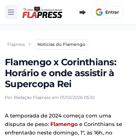
Entrar
Abrir menu
Flapress
Notícias do Flamengo
Flamengo x Corinthians:
Horário e onde assistir à
Supercopa Rei
Por Redação Flapress em 01/02/2026 05:10
A temporada de 2024 começa com uma
disputa de peso:
Flamengo
e Corinthians se
enfrentarão neste domingo, 1º, às 16h, no