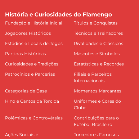
História e Curiosidades do Flamengo
Fundação e História Inicial
Títulos e Conquistas
Jogadores Históricos
Técnicos e Treinadores
Estádios e Locais de Jogos
Rivalidades e Clássicos
Partidas Históricas
Mascotes e Símbolos
Curiosidades e Tradições
Estatísticas e Recordes
Patrocínios e Parcerias
Filiais e Parceiros
Internacionais
Categorias de Base
Momentos Marcantes
Hino e Cantos da Torcida
Uniformes e Cores do
Clube
Polêmicas e Controvérsias
Contribuições para o
Futebol Brasileiro
Ações Sociais e
Torcedores Famosos