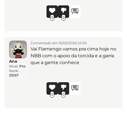
0
0
Comentado em 15/05/2026 22:00
Vai Flamengo vamos pra cima hoje no
NBB com o apoio da torcida e a garra
Ana
que a gente conhece
Nível:
Pro
Rank:
33157
0
0