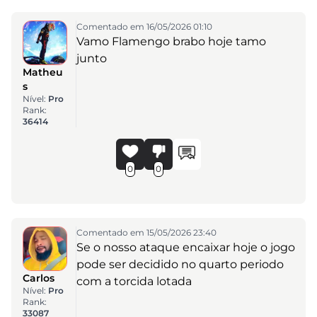
Comentado em 16/05/2026 01:10
Vamo Flamengo brabo hoje tamo
junto
Matheu
s
Nível:
Pro
Rank:
36414
0
0
Comentado em 15/05/2026 23:40
Se o nosso ataque encaixar hoje o jogo
pode ser decidido no quarto periodo
Carlos
com a torcida lotada
Nível:
Pro
Rank:
33087