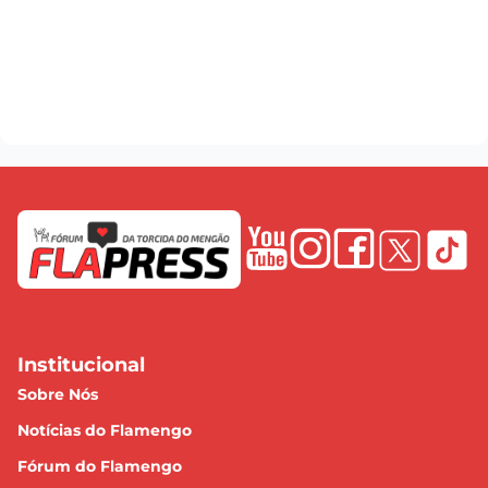
Institucional
Sobre Nós
Notícias do Flamengo
Fórum do Flamengo