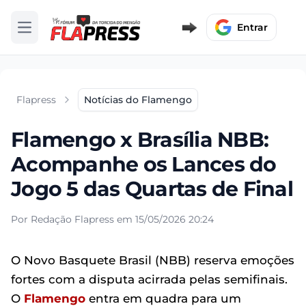
Entrar
Abrir menu
Flapress
Notícias do Flamengo
Flamengo x Brasília NBB:
Acompanhe os Lances do
Jogo 5 das Quartas de Final
Por Redação Flapress em 15/05/2026 20:24
O Novo Basquete Brasil (NBB) reserva emoções
fortes com a disputa acirrada pelas semifinais.
O
Flamengo
entra em quadra para um