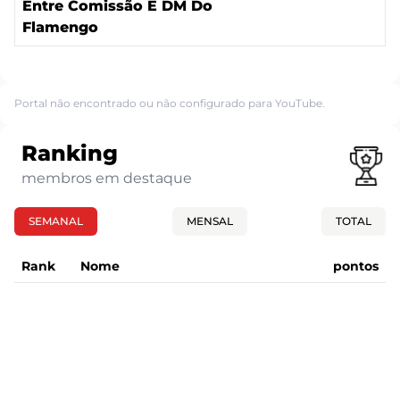
Entre Comissão E DM Do
Flamengo
Portal não encontrado ou não configurado para YouTube.
Ranking
membros em destaque
SEMANAL
MENSAL
TOTAL
Rank
Nome
pontos