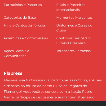
Patrocínios e Parcerias
Filiais e Parceiros
Internacionais
Categorias de Base
Momentos Marcantes
Hino e Cantos da Torcida
Uniformes e Cores do
Clube
Polêmicas e Controvérsias
Contribuições para o
Futebol Brasileiro
Ações Sociais e
Torcedores Famosos
Comunitárias
Flapress
Flapress, sua fonte essencial para todas as notícias, análises
e debates no fórum do nosso Clube de Regatas do
Flamengo! Aqui, você se conecta com a Nação Rubro-
Negra, participa de discussões e se mantém atualizado
sobre tudo que envolve o Mengão. Não perca nenhum