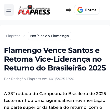
Entrar
Abrir menu
Flapress
Notícias do Flamengo
Flamengo Vence Santos e
Retoma Vice-Liderança no
Returno do Brasileirão 2025
Por Redação Flapress em 10/11/2025 12:20
A 33ª rodada do Campeonato Brasileiro de 2025
testemunhou uma significativa movimentação
na parte superior da tabela do returno, com o