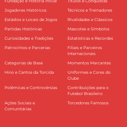
Fundação e História Inicial
Títulos e Conquistas
Jogadores Históricos
Técnicos e Treinadores
Estádios e Locais de Jogos
Rivalidades e Clássicos
Partidas Históricas
Mascotes e Símbolos
Curiosidades e Tradições
Estatísticas e Recordes
Patrocínios e Parcerias
Filiais e Parceiros
Internacionais
Categorias de Base
Momentos Marcantes
Hino e Cantos da Torcida
Uniformes e Cores do
Clube
Polêmicas e Controvérsias
Contribuições para o
Futebol Brasileiro
Ações Sociais e
Torcedores Famosos
Comunitárias