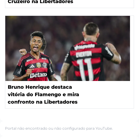
Cruzeiro na Libertadores
Bruno Henrique destaca
vitória do Flamengo e mira
confronto na Libertadores
Portal não encontrado ou não configurado para YouTube.