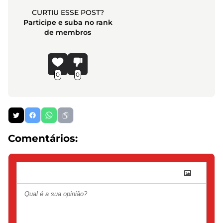
CURTIU ESSE POST?
Participe e suba no rank
de membros
0
0
Comentários: