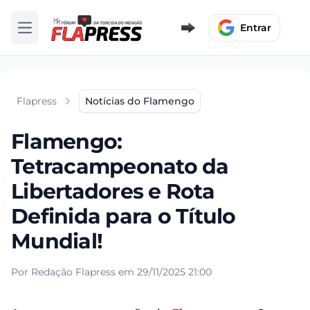
Entrar
Abrir menu
Flapress
Notícias do Flamengo
Flamengo:
Tetracampeonato da
Libertadores e Rota
Definida para o Título
Mundial!
Por Redação Flapress em 29/11/2025 21:00