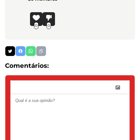
0
0
Comentários: