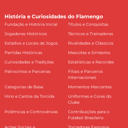
História e Curiosidades do Flamengo
Fundação e História Inicial
Títulos e Conquistas
Jogadores Históricos
Técnicos e Treinadores
Estádios e Locais de Jogos
Rivalidades e Clássicos
Partidas Históricas
Mascotes e Símbolos
Curiosidades e Tradições
Estatísticas e Recordes
Patrocínios e Parcerias
Filiais e Parceiros
Internacionais
Categorias de Base
Momentos Marcantes
Hino e Cantos da Torcida
Uniformes e Cores do
Clube
Polêmicas e Controvérsias
Contribuições para o
Futebol Brasileiro
Ações Sociais e
Torcedores Famosos