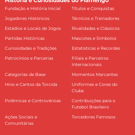
História e Curiosidades do Flamengo
Fundação e História Inicial
Títulos e Conquistas
Jogadores Históricos
Técnicos e Treinadores
Estádios e Locais de Jogos
Rivalidades e Clássicos
Partidas Históricas
Mascotes e Símbolos
Curiosidades e Tradições
Estatísticas e Recordes
Patrocínios e Parcerias
Filiais e Parceiros
Internacionais
Categorias de Base
Momentos Marcantes
Hino e Cantos da Torcida
Uniformes e Cores do
Clube
Polêmicas e Controvérsias
Contribuições para o
Futebol Brasileiro
Ações Sociais e
Torcedores Famosos
Comunitárias