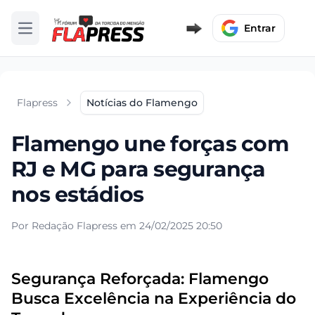
Entrar
Abrir menu
Flapress
Notícias do Flamengo
Flamengo une forças com
RJ e MG para segurança
nos estádios
Por Redação Flapress em 24/02/2025 20:50
Segurança Reforçada: Flamengo
Busca Excelência na Experiência do