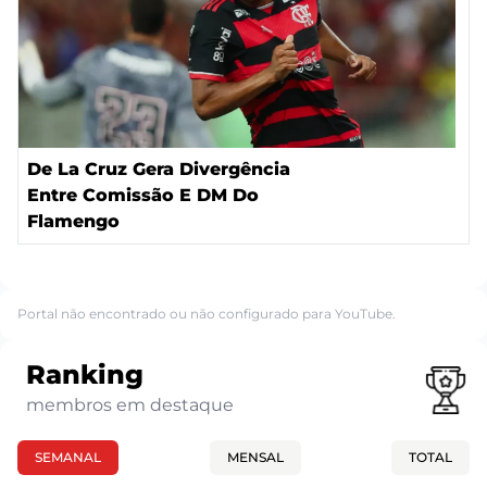
De La Cruz Gera Divergência
Entre Comissão E DM Do
Flamengo
Portal não encontrado ou não configurado para YouTube.
Ranking
membros em destaque
SEMANAL
MENSAL
TOTAL