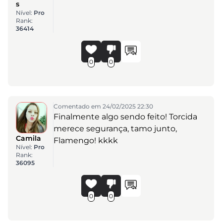
s
Nível:
Pro
Rank:
36414
0
0
Comentado em 24/02/2025 22:30
Finalmente algo sendo feito! Torcida
merece segurança, tamo junto,
Camila
Flamengo! kkkk
Nível:
Pro
Rank:
36095
0
0