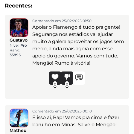
Recentes:
Comentado em 25/02/2025 01:50
Apoiar o Flamengo é tudo pra gente!
Segurança nos estádios vai ajudar
Gustavo
muito a galera aproveitar os jogos sem
Nível:
Pro
medo, ainda mais agora com esse
Rank:
35895
apoio do governo. Vamos com tudo,
Mengão! Rumo à vitória!
0
0
Comentado em 25/02/2025 00:10
É isso aí, Bap! Vamos pra cima e fazer
barulho em Minas! Salve o Mengão!
Matheu