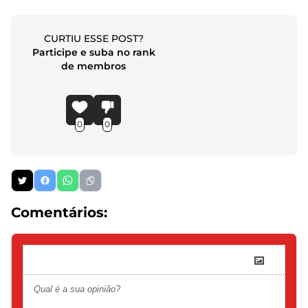
CURTIU ESSE POST?
Participe e suba no rank
de membros
0
0
Comentários: