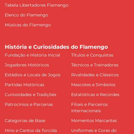
Tabela Libertadores Flamengo
Elenco do Flamengo
Músicas do Flamengo
História e Curiosidades do Flamengo
Fundação e História Inicial
Títulos e Conquistas
Jogadores Históricos
Técnicos e Treinadores
Estádios e Locais de Jogos
Rivalidades e Clássicos
Partidas Históricas
Mascotes e Símbolos
Curiosidades e Tradições
Estatísticas e Recordes
Patrocínios e Parcerias
Filiais e Parceiros
Internacionais
Categorias de Base
Momentos Marcantes
Hino e Cantos da Torcida
Uniformes e Cores do