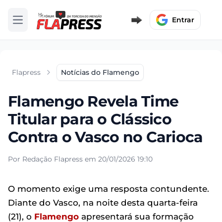
Entrar
Abrir menu
Flapress
Notícias do Flamengo
Flamengo Revela Time
Titular para o Clássico
Contra o Vasco no Carioca
Por Redação Flapress em 20/01/2026 19:10
O momento exige uma resposta contundente.
Diante do Vasco, na noite desta quarta-feira
(21), o
Flamengo
apresentará sua formação