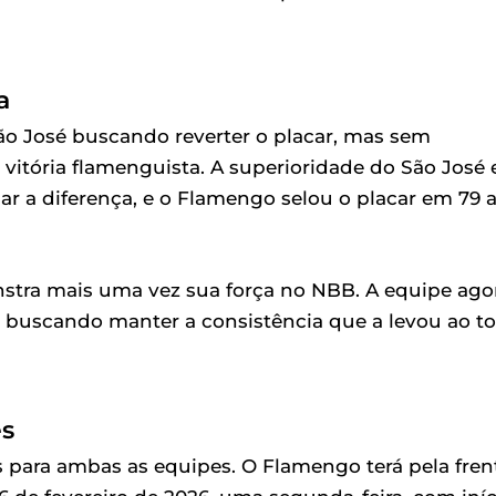
a
o José buscando reverter o placar, mas sem
vitória flamenguista. A superioridade do São José
r a diferença, e o Flamengo selou o placar em 79 
tra mais uma vez sua força no NBB. A equipe ago
, buscando manter a consistência que a levou ao t
es
 para ambas as equipes. O Flamengo terá pela fren