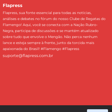
Flapress
Flapress, sua fonte essencial para todas as notícias,
análises e debates no fórum do nosso Clube de Regatas do
Flamengo! Aqui, você se conecta com a Nação Rubro-
Negra, participa de discussões e se mantém atualizado
sobre tudo que envolve o Mengão. Não perca nenhum
lance e esteja sempre à frente, junto da torcida mais
apaixonada do Brasil! #Flamengo #Flapress
suporte@flapress.com.br