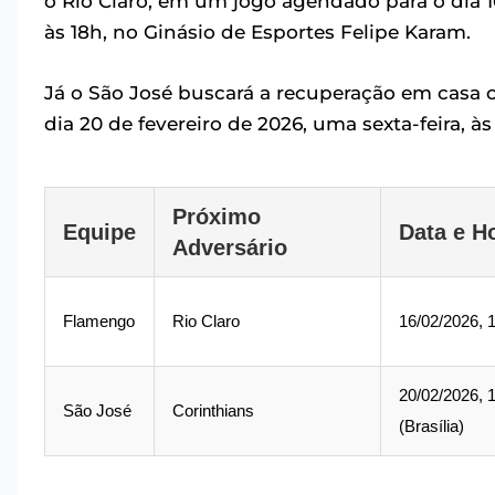
o Rio Claro, em um jogo agendado para o dia 1
às 18h, no Ginásio de Esportes Felipe Karam.
Já o São José buscará a recuperação em casa c
dia 20 de fevereiro de 2026, uma sexta-feira, à
Próximo
Equipe
Data e H
Adversário
Flamengo
Rio Claro
16/02/2026, 1
20/02/2026, 
São José
Corinthians
(Brasília)