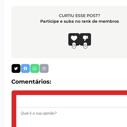
CURTIU ESSE POST?
Participe e suba no rank de membros
0
0
Comentários: