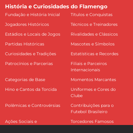
História e Curiosidades do Flamengo
Fundação e História Inicial
Títulos e Conquistas
Jogadores Históricos
Técnicos e Treinadores
Estádios e Locais de Jogos
Rivalidades e Clássicos
Partidas Históricas
Mascotes e Símbolos
Curiosidades e Tradições
Estatísticas e Recordes
Patrocínios e Parcerias
Filiais e Parceiros
Internacionais
Categorias de Base
Momentos Marcantes
Hino e Cantos da Torcida
Uniformes e Cores do
Clube
Polêmicas e Controvérsias
Contribuições para o
Futebol Brasileiro
Ações Sociais e
Torcedores Famosos
Comunitárias