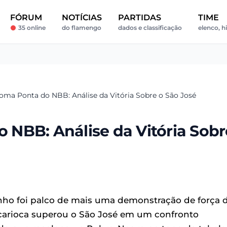
FÓRUM
NOTÍCIAS
PARTIDAS
TIME
35 online
do flamengo
dados e classificação
elenco, hi
ma Ponta do NBB: Análise da Vitória Sobre o São José
NBB: Análise da Vitória Sobr
inho foi palco de mais uma demonstração de força 
carioca superou o São José em um confronto