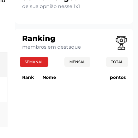
io
de sua opnião nesse 1x1
Ranking
membros em destaque
SEMANAL
MENSAL
TOTAL
Rank
Nome
pontos