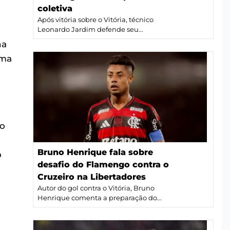
coletiva
Após vitória sobre o Vitória, técnico
Leonardo Jardim defende seu...
na
ima
ro
Bruno Henrique fala sobre
o
desafio do Flamengo contra o
Cruzeiro na Libertadores
Autor do gol contra o Vitória, Bruno
Henrique comenta a preparação do...