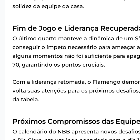
solidez da equipe da casa.
Fim de Jogo e Liderança Recuperad
O último quarto manteve a dinâmica de um Sã
conseguir o ímpeto necessário para ameaçar a 
alguns momentos não foi suficiente para apaga
70, garantindo os pontos cruciais.
Com a liderança retomada, o Flamengo demons
volta suas atenções para os próximos desafios
da tabela.
Próximos Compromissos das Equip
O calendário do NBB apresenta novos desafios