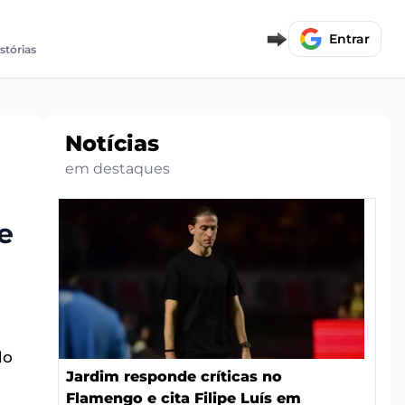
Entrar
stórias
Notícias
em destaques
e
do
Jardim responde críticas no
Flamengo e cita Filipe Luís em