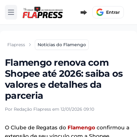
Entrar
Abrir menu
Flapress
Notícias do Flamengo
Flamengo renova com
Shopee até 2026: saiba os
valores e detalhes da
parceria
Por Redação Flapress em 12/01/2026 09:10
O Clube de Regatas do
Flamengo
confirmou a
extensão de seu vínculo com a Shopee,