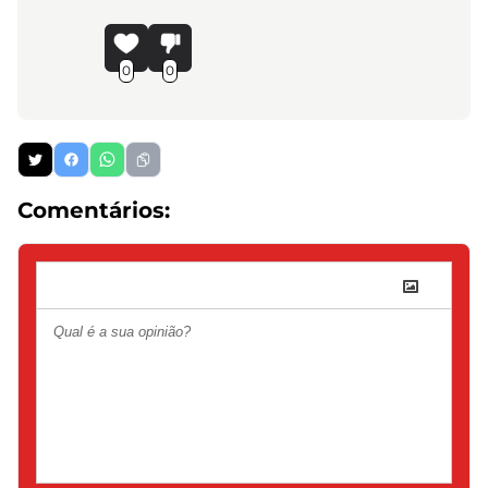
0
0
Comentários: