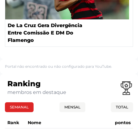
De La Cruz Gera Divergência
Entre Comissão E DM Do
Flamengo
Portal não encontrado ou não configurado para YouTube.
Ranking
membros em destaque
SEMANAL
MENSAL
TOTAL
Rank
Nome
pontos