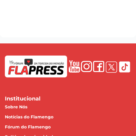
Institucional
Sobre Nós
Notícias do Flamengo
Fórum do Flamengo