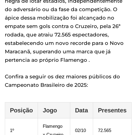
negra de lotar estádios, independentemente
do adversário ou da fase da competição. O
ápice dessa mobilização foi alcançado no
empate sem gols contra o Cruzeiro, pela 26ª
rodada, que atraiu 72.565 espectadores,
estabelecendo um novo recorde para o Novo
Maracanã, superando uma marca que já
pertencia ao próprio Flamengo .
Confira a seguir os dez maiores públicos do
Campeonato Brasileiro de 2025:
Posição
Jogo
Data
Presentes
Flamengo
1º
02/10
72.565
x Cruzeiro