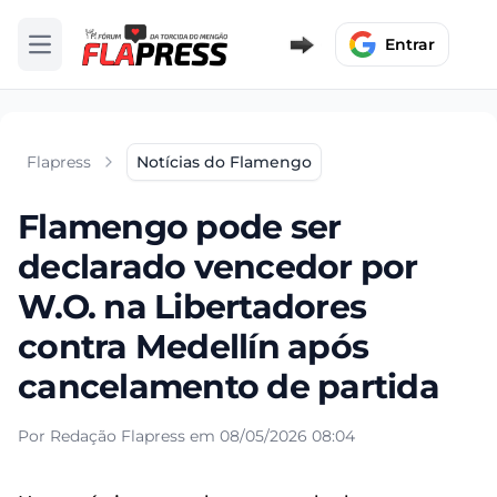
Entrar
Abrir menu
Flapress
Notícias do Flamengo
Flamengo pode ser
declarado vencedor por
W.O. na Libertadores
contra Medellín após
cancelamento de partida
Por Redação Flapress em 08/05/2026 08:04