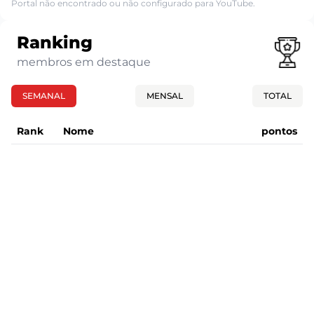
Portal não encontrado ou não configurado para YouTube.
Ranking
membros em destaque
SEMANAL
MENSAL
TOTAL
Rank
Nome
pontos