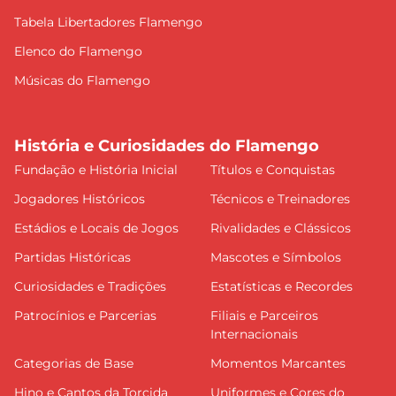
Tabela Libertadores Flamengo
Elenco do Flamengo
Músicas do Flamengo
História e Curiosidades do Flamengo
Fundação e História Inicial
Títulos e Conquistas
Jogadores Históricos
Técnicos e Treinadores
Estádios e Locais de Jogos
Rivalidades e Clássicos
Partidas Históricas
Mascotes e Símbolos
Curiosidades e Tradições
Estatísticas e Recordes
Patrocínios e Parcerias
Filiais e Parceiros
Internacionais
Categorias de Base
Momentos Marcantes
Hino e Cantos da Torcida
Uniformes e Cores do