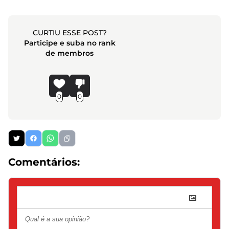
CURTIU ESSE POST?
Participe e suba no rank
de membros
0
0
Comentários: