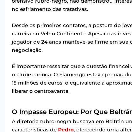
ofensivo rubro-negro, não demonstrou interes
no esfriamento das tratativas.
Desde os primeiros contatos, a postura do jovem
carreira no Velho Continente. Apesar das inve
jogador de 24 anos manteve-se firme em sua d
negociação.
É importante ressaltar que a questão financei
o clube carioca. O Flamengo estava preparado 
15 milhões de euros, o equivalente a aproxima
liberar o centroavante.
O Impasse Europeu: Por Que Beltrá
A diretoria rubro-negra buscava em Beltrán u
características de
Pedro
, oferecendo uma alter