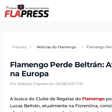
Flapress
Notícias do Flamengo
Flamengo Perd
Flamengo Perde Beltrán: 
na Europa
Por Redação Flapress em 05/08/2025 11:10
A busca do Clube de Regatas do
Flamengo
por
Lucas Beltrán, atualmente na Fiorentina, consi