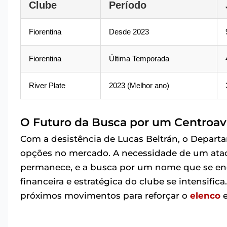
Clube
Período
Fiorentina
Desde 2023
Fiorentina
Última Temporada
River Plate
2023 (Melhor ano)
O Futuro da Busca por um Centroa
Com a desistência de Lucas Beltrán, o Depart
opções no mercado. A necessidade de um atac
permanece, e a busca por um nome que se enca
financeira e estratégica do clube se intensifi
próximos movimentos para reforçar o
elenco
e