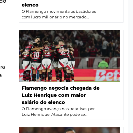
ndo
elenco
O Flamengo movimenta os bastidores
com lucro milionário no mercado...
ra
a
Flamengo negocia chegada de
Luiz Henrique com maior
salário do elenco
O Flamengo avança nas tratativas por
Luiz Henrique. Atacante pode se...