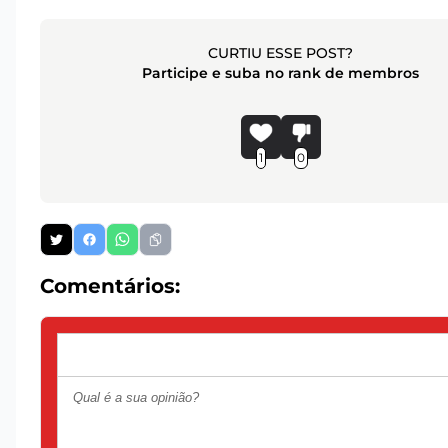
CURTIU ESSE POST?
Participe e suba no rank de membros
1
0
Comentários: