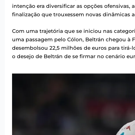
intenção era diversificar as opções ofensiva
finalização que trouxessem novas dinâmicas a
Com uma trajetória que se iniciou nas categor
uma passagem pelo Cólon, Beltrán chegou à Fi
desembolsou 22,5 milhões de euros para tirá-
o desejo de Beltrán de se firmar no cenário e