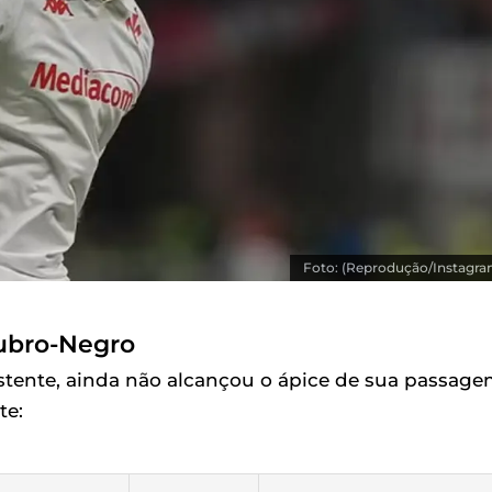
Foto: (Reprodução/Instagra
Rubro-Negro
tente, ainda não alcançou o ápice de sua passag
te: