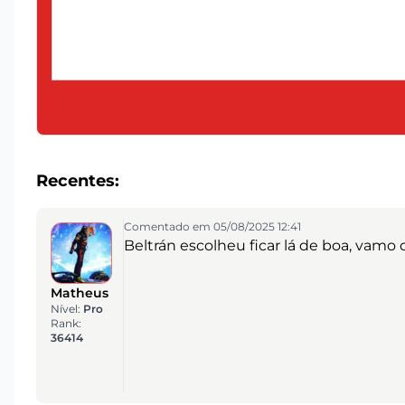
Recentes:
Comentado em 05/08/2025 12:41
Beltrán escolheu ficar lá de boa, vamo
Matheus
Nível:
Pro
Rank:
36414