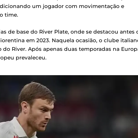
s, adicionando um jogador com movimentação e
o time.
ias de base do River Plate, onde se destacou antes 
orentina em 2023. Naquela ocasião, o clube italian
lo do River. Após apenas duas temporadas na Europ
uropeu prevaleceu.