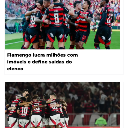
Flamengo lucra milhões com
imóveis e define saídas do
elenco