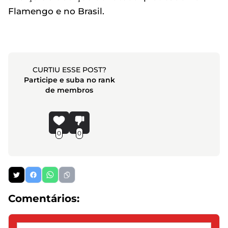
Flamengo e no Brasil.
CURTIU ESSE POST?
Participe e suba no rank
de membros
0
0
Comentários: