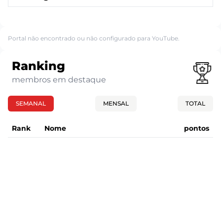
Portal não encontrado ou não configurado para YouTube.
Ranking
membros em destaque
SEMANAL
MENSAL
TOTAL
Rank
Nome
pontos