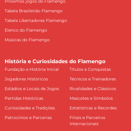
Próximos jogos do Flamengo
Tabela Brasileirão Flamengo
Tabela Libertadores Flamengo
Elenco do Flamengo
Músicas do Flamengo
História e Curiosidades do Flamengo
Fundação e História Inicial
Títulos e Conquistas
Jogadores Históricos
Técnicos e Treinadores
Estádios e Locais de Jogos
Rivalidades e Clássicos
Partidas Históricas
Mascotes e Símbolos
Curiosidades e Tradições
Estatísticas e Recordes
Patrocínios e Parcerias
Filiais e Parceiros
Internacionais