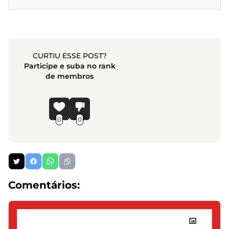
CURTIU ESSE POST?
Participe e suba no rank
de membros
0
0
Comentários: