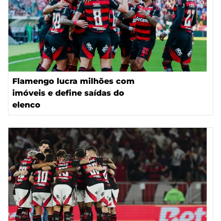
Flamengo lucra milhões com
imóveis e define saídas do
elenco