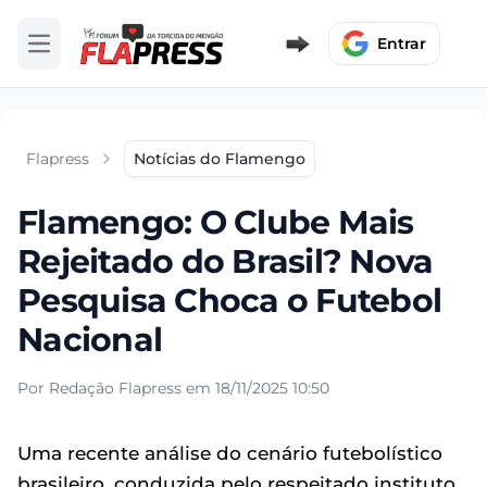
Entrar
Abrir menu
Flapress
Notícias do Flamengo
Flamengo: O Clube Mais
Rejeitado do Brasil? Nova
Pesquisa Choca o Futebol
Nacional
Por Redação Flapress em 18/11/2025 10:50
Uma recente análise do cenário futebolístico
brasileiro, conduzida pelo respeitado instituto