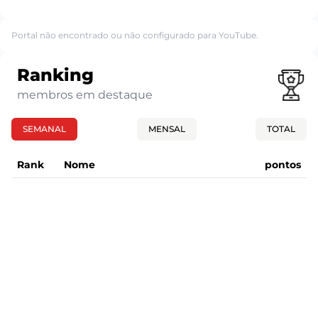
Portal não encontrado ou não configurado para YouTube.
Ranking
membros em destaque
SEMANAL
MENSAL
TOTAL
Rank
Nome
pontos