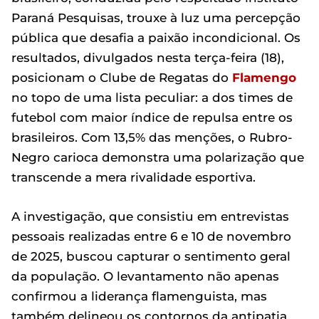
Paraná Pesquisas, trouxe à luz uma percepção
pública que desafia a paixão incondicional. Os
resultados, divulgados nesta terça-feira (18),
posicionam o Clube de Regatas do
Flamengo
no topo de uma lista peculiar: a dos times de
futebol com maior índice de repulsa entre os
brasileiros. Com 13,5% das menções, o Rubro-
Negro carioca demonstra uma polarização que
transcende a mera rivalidade esportiva.
A investigação, que consistiu em entrevistas
pessoais realizadas entre 6 e 10 de novembro
de 2025, buscou capturar o sentimento geral
da população. O levantamento não apenas
confirmou a liderança flamenguista, mas
também delineou os contornos da antipatia