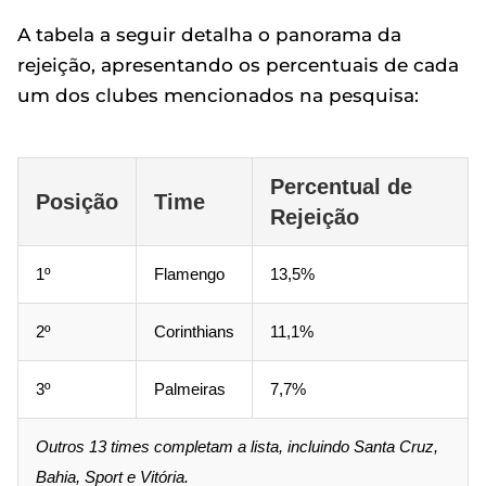
A tabela a seguir detalha o panorama da
rejeição, apresentando os percentuais de cada
um dos clubes mencionados na pesquisa:
Percentual de
Posição
Time
Rejeição
1º
Flamengo
13,5%
2º
Corinthians
11,1%
3º
Palmeiras
7,7%
Outros 13 times completam a lista, incluindo Santa Cruz,
Bahia, Sport e Vitória.